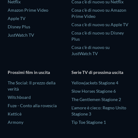
Netflix
Cosa c'è di nuovo su Netflix
Amazon Prime Video
Cosa c'è di nuovo su Amazon
Prime Video
Apple TV
Cosa c'è di nuovo su Apple TV
Disney Plus
Cosa c'è di nuovo su Disney
JustWatch TV
Plus
Cosa c'è di nuovo su
JustWatch TV
Prossimi film in uscita
Serie TV di prossima uscita
The Social: Il prezzo della
Yellowjackets Stagione 4
verità
Slow Horses Stagione 6
Witchboard
The Gentlemen Stagione 2
Fuze - Conto alla rovescia
L'amore è cieco: Regno Unito
Ketticè
Stagione 3
Armony
Tip Toe Stagione 1