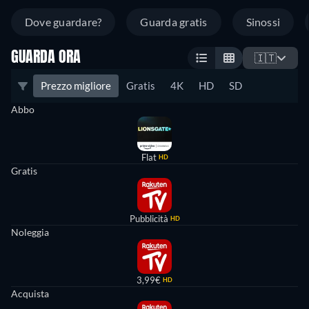
Dove guardare?
Guarda gratis
Sinossi
GUARDA ORA
🇮🇹
Prezzo migliore
Gratis
4K
HD
SD
Abbo
Flat
HD
Gratis
Pubblicità
HD
Noleggia
3,99€
HD
Acquista