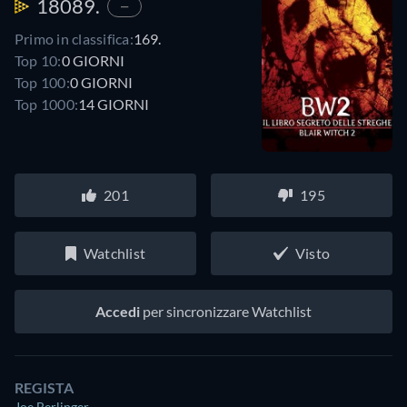
18089.
—
Primo in classifica:
169.
Top 10:
0 GIORNI
Top 100:
0 GIORNI
Top 1000:
14 GIORNI
201
195
Watchlist
Visto
Accedi
per sincronizzare Watchlist
REGISTA
Joe Berlinger