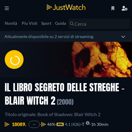
Novità
Piu Visti
Sport
Guida
Attualmente disponibile su 2 servizi di streaming.
IL LIBRO SEGRETO DELLE STREGHE -
BLAIR WITCH 2
(2000)
Titolo originale: Book of Shadows: Blair Witch 2
18089.
46%
4.1 (42k)
T
1h 30min
—