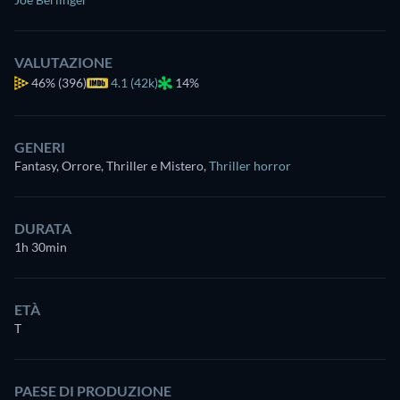
VALUTAZIONE
46%
(396)
4.1 (42k)
14%
GENERI
Fantasy, Orrore, Thriller e Mistero
,
Thriller horror
DURATA
1h 30min
ETÀ
T
PAESE DI PRODUZIONE