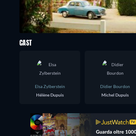
CAST
Elsa Zylberstein
Didier Bourdon
Hélène Dupuis
Michel Dupuis