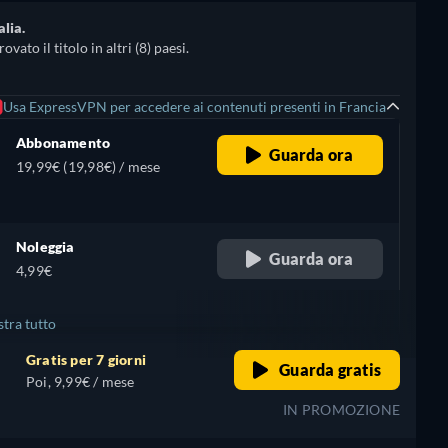
alia.
ato il titolo in altri (8) paesi.
Usa ExpressVPN per accedere ai contenuti presenti in Francia
Abbonamento
Guarda ora
19,99€ (19,98€) / mese
Noleggia
Guarda ora
4,99€
tra tutto
Gratis per 7 giorni
Guarda gratis
Poi, 9,99€ / mese
IN PROMOZIONE