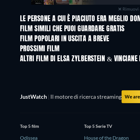
Rimuovi 
LE PERSONE A CUI È PIACIUTO ERA MEGLIO D
FILM SIMILI CHE PUOI GUARDARE GRATIS
FILM POPOLARI IN USCITA A BREVE
PROSSIMI FILM
ALTRI FILM DI ELSA ZYLBERSTEIN & VINCIANE
JustWatch
|
Il motore di ricerca streaming
We are 
Top 5 film
Top 5 Serie TV
Odissea
House of the Dragon