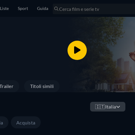
Liste
Sport
Guida
Trailer
Titoli simili
🇮🇹
Italia
ia
Acquista