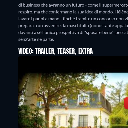
di business che avranno un futuro - come il supermercato, 
respiro, ma che confermano la sua idea di mondo. Hélène, 
lavare i panni a mano - finché tramite un concorso non vinc
prepara a un avvenire da maschi alfa (nonostante appaia 
davanti a sé l'unica prospettiva di "sposare bene": peccato 
senz'arte né parte.
VIDEO: TRAILER, TEASER, EXTRA