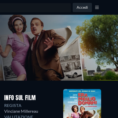
Accedi
INFO SUL FILM
REGISTA
Vinciane Millereau
VALUTAZIONE