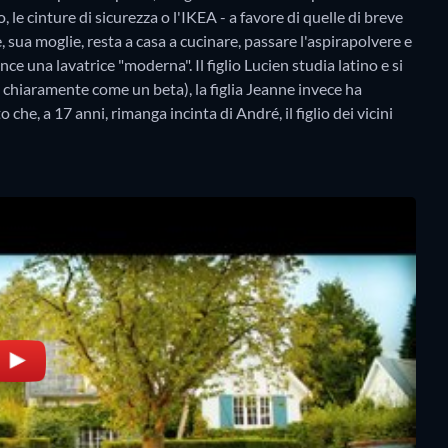
le cinture di sicurezza o l'IKEA - a favore di quelle di breve
sua moglie, resta a casa a cucinare, passare l'aspirapolvere e
e una lavatrice "moderna". Il figlio Lucien studia latino e si
chiaramente come un beta), la figlia Jeanne invece ha
che, a 17 anni, rimanga incinta di André, il figlio dei vicini