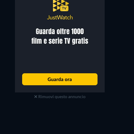
Rimuovi questo annuncio