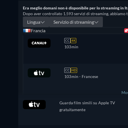
Era meglio domani non è disponibile per lo streaming in It
Dopo aver controllato 1.593 servizi di streaming, abbiamo trov
Lingua
Servizio di streaming
Francia
CC
4K
103min
CC
HD
103min
- Francese
Mos
Guarda film simili su Apple TV
Spagna
gratuitamente