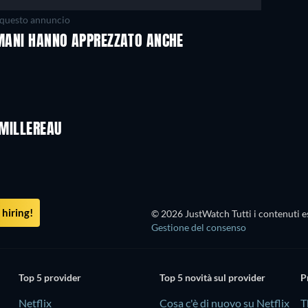
questo annuncio
OMANI HANNO APPREZZATO ANCHE
 MILLEREAU
hiring!
© 2026 JustWatch Tutti i contenuti es
Gestione del consenso
Top 5 provider
Top 5 novità sul provider
P
Netflix
Cosa c'è di nuovo su Netflix
T