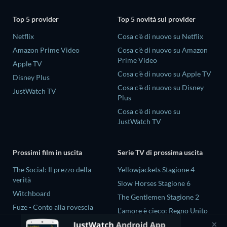
Top 5 provider
Top 5 novità sul provider
Netflix
Cosa c'è di nuovo su Netflix
Amazon Prime Video
Cosa c'è di nuovo su Amazon
Prime Video
Apple TV
Cosa c'è di nuovo su Apple TV
Disney Plus
Cosa c'è di nuovo su Disney
JustWatch TV
Plus
Cosa c'è di nuovo su
JustWatch TV
Prossimi film in uscita
Serie TV di prossima uscita
The Social: Il prezzo della
Yellowjackets Stagione 4
verità
Slow Horses Stagione 6
Witchboard
The Gentlemen Stagione 2
Fuze - Conto alla rovescia
L'amore è cieco: Regno Unito
Ketticè
Stagione 3