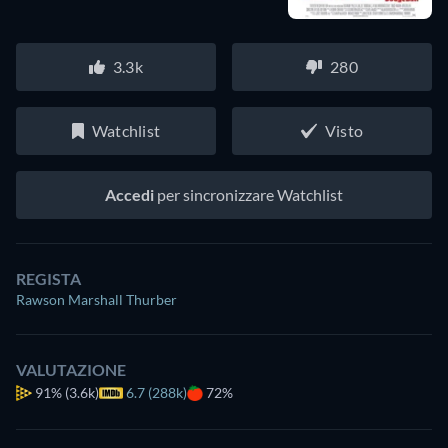
3.3k
280
Watchlist
Visto
Accedi
per sincronizzare Watchlist
REGISTA
Rawson Marshall Thurber
VALUTAZIONE
91%
(3.6k)
6.7 (288k)
72%