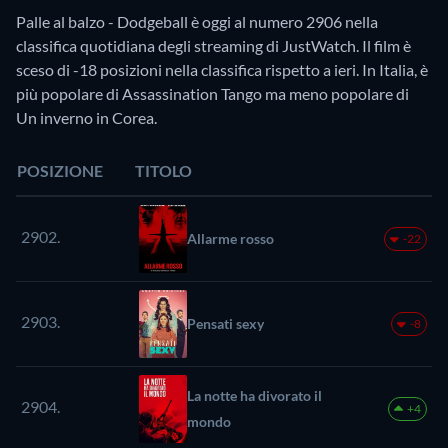
Palle al balzo - Dodgeball è oggi al numero 2906 nella
classifica quotidiana degli streaming di JustWatch. Il film è
sceso di -18 posizioni nella classifica rispetto a ieri. In Italia, è
più popolare di Assassination Tango ma meno popolare di
Un inverno in Corea.
POSIZIONE
TITOLO
2902.
Allarme rosso
-22
2903.
Pensati sexy
-8
La notte ha divorato il
2904.
+4
mondo