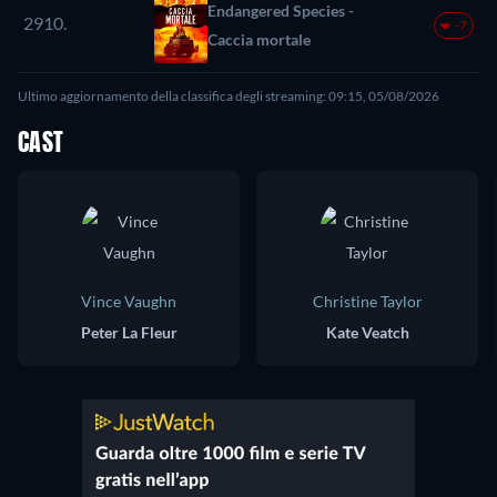
Endangered Species -
2910.
-7
Caccia mortale
Ultimo aggiornamento della classifica degli streaming: 09:15, 05/08/2026
CAST
Vince Vaughn
Christine Taylor
Peter La Fleur
Kate Veatch