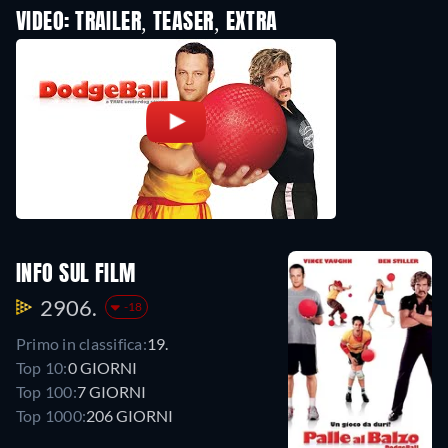
VIDEO: TRAILER, TEASER, EXTRA
INFO SUL FILM
2906.
-18
Primo in classifica:
19.
Top 10:
0 GIORNI
Top 100:
7 GIORNI
Top 1000:
206 GIORNI