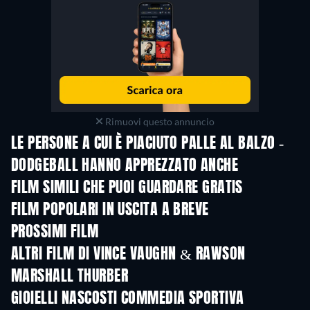
Rimuovi questo annuncio
LE PERSONE A CUI È PIACIUTO PALLE AL BALZO -
DODGEBALL HANNO APPREZZATO ANCHE
FILM SIMILI CHE PUOI GUARDARE GRATIS
FILM POPOLARI IN USCITA A BREVE
PROSSIMI FILM
Greta e le favole vere
ALTRI FILM DI VINCE VAUGHN & RAWSON
MARSHALL THURBER
GIOIELLI NASCOSTI COMMEDIA SPORTIVA