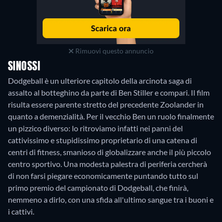
Rimuovi questo annuncio
SINOSSI
Dodgeball è un ulteriore capitolo della arcinota saga di
assalto al botteghino da parte di Ben Stiller e compari. Il film
risulta essere parente stretto del precedente Zoolander in
quanto a demenzialità. Per il vecchio Ben un ruolo finalmente
un pizzico diverso: lo ritroviamo infatti nei panni del
cattivissimo e stupidissimo proprietario di una catena di
centri di fitness, smanioso di globalizzare anche il più piccolo
centro sportivo. Una modesta palestra di periferia cercherà
di non farsi piegare economicamente puntando tutto sul
primo premio del campionato di Dodgeball, che finirà,
nemmeno a dirlo, con una sfida all'ultimo sangue tra i buoni e
i cattivi.