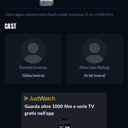
Ultimo aggiornamento della classifica degli streaming: 21:24, 05/08/2026
CAST
Danièle Evenou
Alba Gaïa Bellugi
Gilda (voice)
Ariel (voice)