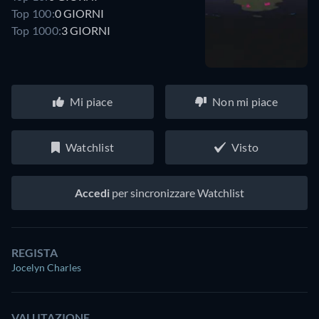
Top 100:
0 GIORNI
Top 1000:
3 GIORNI
Mi piace
Non mi piace
Watchlist
Visto
Accedi
per sincronizzare Watchlist
REGISTA
Jocelyn Charles
VALUTAZIONE