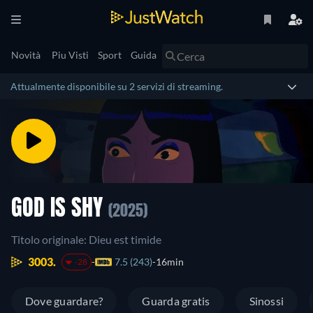
Novità
Piu Visti
Sport
Guida
Attualmente disponibile su 2 servizi di streaming.
GOD IS SHY
(2025)
Titolo originale: Dieu est timide
3003.
7.5 (243)
16min
-28
Dove guardare?
Guarda gratis
Sinossi