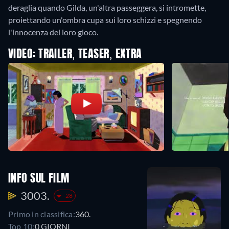
deraglia quando Gilda, un'altra passeggera, si intromette,
proiettando un'ombra cupa sui loro schizzi e spegnendo
l'innocenza del loro gioco.
VIDEO: TRAILER, TEASER, EXTRA
INFO SUL FILM
3003.
-28
Primo in classifica:
360.
Top 10:
0 GIORNI