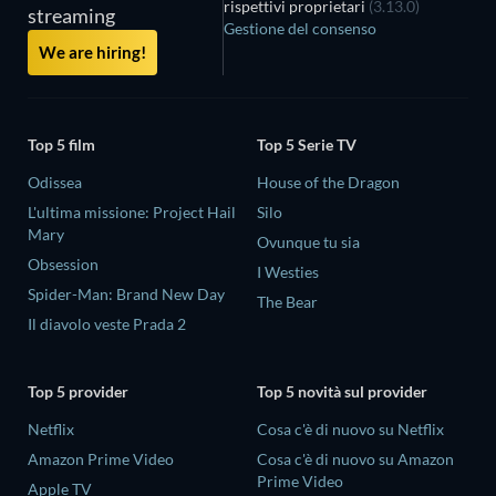
rispettivi proprietari
(3.13.0)
streaming
Gestione del consenso
We are hiring!
Top 5 film
Top 5 Serie TV
Odissea
House of the Dragon
L'ultima missione: Project Hail
Silo
Mary
Ovunque tu sia
Obsession
I Westies
Spider-Man: Brand New Day
The Bear
Il diavolo veste Prada 2
Top 5 provider
Top 5 novità sul provider
Netflix
Cosa c'è di nuovo su Netflix
Amazon Prime Video
Cosa c'è di nuovo su Amazon
Prime Video
Apple TV