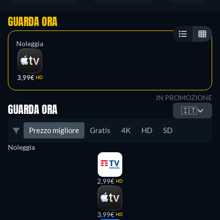
GUARDA ORA
Noleggia
3,99€
HD
IN PROMOZIONE
GUARDA ORA
🇮🇹
Prezzo migliore
Gratis
4K
HD
SD
Noleggia
2,99€
HD
3,99€
HD