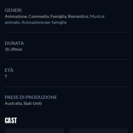
GENERI
Animazione, Commedia, Famiglia, Romantico
,
Musical
animato
,
Animazione per famiglie
DURATA
1h 39min
ETÀ
T
PAESE DI PRODUZIONE
Australia, Stati Uniti
CAST