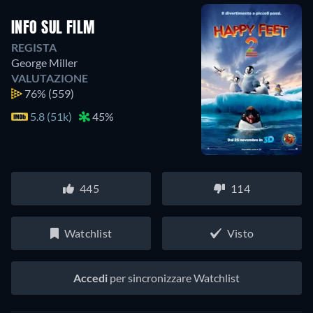
INFO SUL FILM
REGISTA
George Miller
VALUTAZIONE
76%
(559)
5.8 (51k)
45%
445
114
Watchlist
Visto
Accedi
per sincronizzare Watchlist