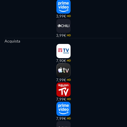
3,99€
HD
3,99€
HD
Acquista
7,90€
HD
7,99€
HD
7,99€
HD
7,99€
HD