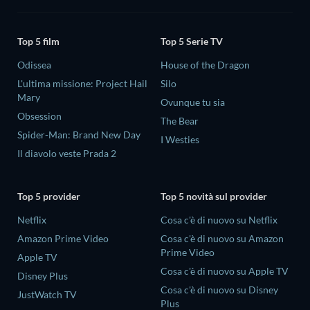
Top 5 film
Top 5 Serie TV
Odissea
House of the Dragon
L'ultima missione: Project Hail
Silo
Mary
Ovunque tu sia
Obsession
The Bear
Spider-Man: Brand New Day
I Westies
Il diavolo veste Prada 2
Top 5 provider
Top 5 novità sul provider
Netflix
Cosa c'è di nuovo su Netflix
Amazon Prime Video
Cosa c'è di nuovo su Amazon
Prime Video
Apple TV
Cosa c'è di nuovo su Apple TV
Disney Plus
Cosa c'è di nuovo su Disney
JustWatch TV
Plus