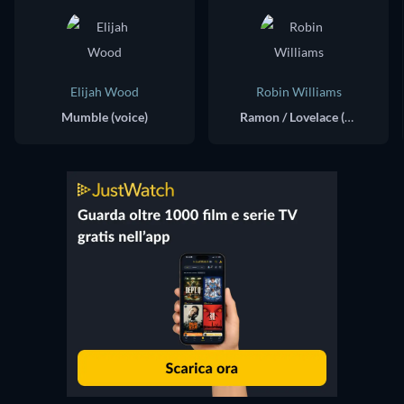
Elijah Wood
Robin Williams
Mumble (voice)
Ramon / Lovelace (voice)