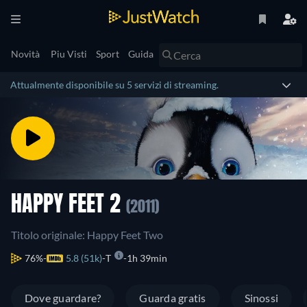
Novità
Piu Visti
Sport
Guida
Attualmente disponibile su 5 servizi di streaming.
HAPPY FEET 2
(2011)
Titolo originale: Happy Feet Two
76%
5.8 (51k)
T
1h 39min
Dove guardare?
Guarda gratis
Sinossi