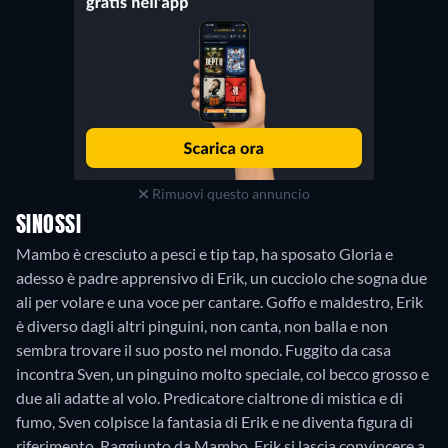
Rimuovi questo annuncio
SINOSSI
Mambo è cresciuto a pesci e tip tap, ha sposato Gloria e
adesso è padre apprensivo di Erik, un cucciolo che sogna due
ali per volare e una voce per cantare. Goffo e maldestro, Erik
è diverso dagli altri pinguini, non canta, non balla e non
sembra trovare il suo posto nel mondo. Fuggito da casa
incontra Sven, un pinguino molto speciale, col becco grosso e
due ali adatte al volo. Predicatore cialtrone di mistica e di
fumo, Sven colpisce la fantasia di Erik e ne diventa figura di
riferimento. Raggiunto da Mambo, Erik si lascia convincere a