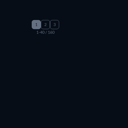
1
2
3
1-40 / 160