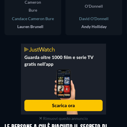
Candace Cameron Bure
David O'Donnell
Lauren Brunell
Andy Holliday
Rimuovi questo annuncio