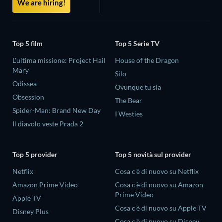
We are hiring!
Top 5 film
Top 5 Serie TV
L'ultima missione: Project Hail
House of the Dragon
Mary
Silo
Odissea
Ovunque tu sia
Obsession
The Bear
Spider-Man: Brand New Day
I Westies
Il diavolo veste Prada 2
Top 5 provider
Top 5 novità sul provider
Netflix
Cosa c'è di nuovo su Netflix
Amazon Prime Video
Cosa c'è di nuovo su Amazon
Prime Video
Apple TV
Cosa c'è di nuovo su Apple TV
Disney Plus
Cosa c'è di nuovo su Disney