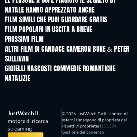
LE PERSONE A CUI È PIACIUTO IL SEGRETO DI
NATALE HANNO APPREZZATO ANCHE
FILM SIMILI CHE PUOI GUARDARE GRATIS
FILM POPOLARI IN USCITA A BREVE
PROSSIMI FILM
ALTRI FILM DI CANDACE CAMERON BURE & PETER
SULLIVAN
GIOIELLI NASCOSTI COMMEDIE ROMANTICHE
NATALIZIE
JustWatch
Il
© 2026 JustWatch Tutti i contenuti
esterni rimangono di proprietà dei
motore di ricerca
rispettivi proprietari
(3.13.0)
streaming
Gestione del consenso