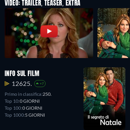
VIDEO: TRAILER, TEASER, EXTRA
INFO SUL FILM
12625.
+7
Primo in classifica:
250.
Top 10:
0 GIORNI
Top 100:
0 GIORNI
Top 1000:
5 GIORNI