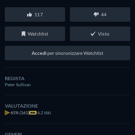
117
44
Watchlist
Visto
Accedi
per sincronizzare Watchlist
REGISTA
Peter Sullivan
VALUTAZIONE
65%
(161)
6.2 (6k)
GENERI