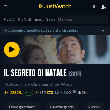
Novità
Piu Visti
Sport
Guida
Attualmente disponibile su 2 servizi di streaming.
IL SEGRETO DI NATALE
(2014)
Titolo originale: Christmas Under Wraps
12625.
65%
6.2 (6.9k)
X
1h 28min
+7
Dove guardare?
Guarda gratis
Sinossi