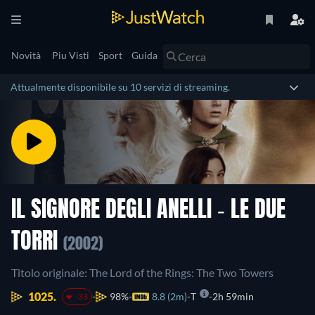
Novità
Piu Visti
Sport
Guida
Attualmente disponibile su 10 servizi di streaming.
IL SIGNORE DEGLI ANELLI - LE DUE
TORRI
(2002)
Titolo originale: The Lord of the Rings: The Two Towers
1025.
98%
8.8 (2m)
T
2h 59min
-33