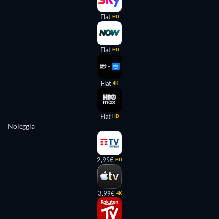
Flat
HD
Flat
HD
Flat
4K
Flat
HD
Noleggia
2,99€
HD
3,99€
4K