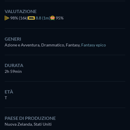
VALUTAZIONE
98%
(16k)
8.8 (1m)
95%
GENERI
Azione e Avventura, Drammatico, Fantasy
,
Fantasy epico
DURATA
2h 59min
ETÀ
T
PAESE DI PRODUZIONE
Nuova Zelanda, Stati Uniti