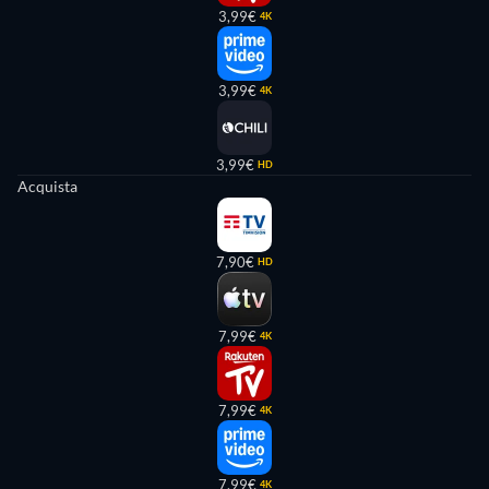
3,99€
4K
3,99€
4K
3,99€
HD
Acquista
7,90€
HD
7,99€
4K
7,99€
4K
7,99€
4K