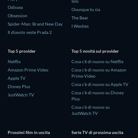
Silo
Odissea
Ovunque tu sia
Obsession
The Bear
Spider-Man: Brand New Day
I Westies
Il diavolo veste Prada 2
Top 5 provider
Top 5 novità sul provider
Netflix
Cosa c'è di nuovo su Netflix
Amazon Prime Video
Cosa c'è di nuovo su Amazon
Prime Video
Apple TV
Cosa c'è di nuovo su Apple TV
Disney Plus
Cosa c'è di nuovo su Disney
JustWatch TV
Plus
Cosa c'è di nuovo su
JustWatch TV
Prossimi film in uscita
Serie TV di prossima uscita