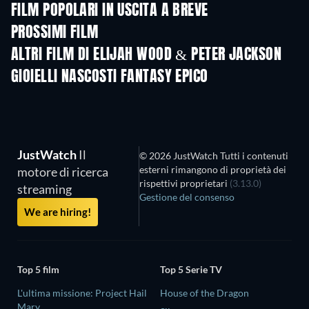
FILM POPOLARI IN USCITA A BREVE
PROSSIMI FILM
ALTRI FILM DI ELIJAH WOOD & PETER JACKSON
GIOIELLI NASCOSTI FANTASY EPICO
TV
JustWatch
Il
© 2026 JustWatch Tutti i contenuti
esterni rimangono di proprietà dei
motore di ricerca
rispettivi proprietari
(3.13.0)
streaming
Gestione del consenso
We are hiring!
Top 5 film
Top 5 Serie TV
L'ultima missione: Project Hail
House of the Dragon
Mary