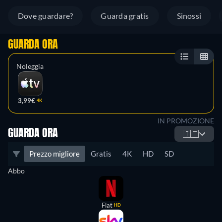
Dove guardare?
Guarda gratis
Sinossi
GUARDA ORA
Noleggia
3,99€
4K
IN PROMOZIONE
GUARDA ORA
🇮🇹
Prezzo migliore
Gratis
4K
HD
SD
Abbo
Flat
HD