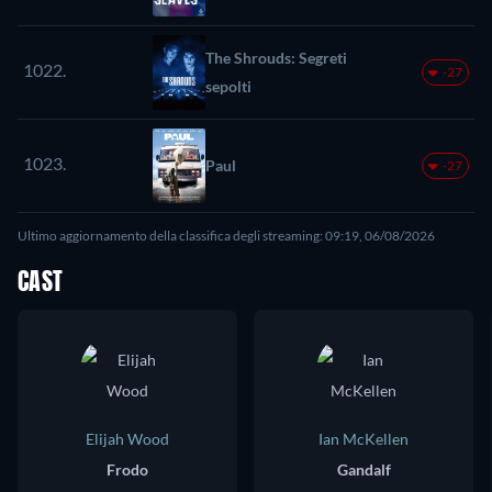
The Shrouds: Segreti
1022.
-27
sepolti
1023.
Paul
-27
Ultimo aggiornamento della classifica degli streaming: 09:19, 06/08/2026
CAST
Elijah Wood
Ian McKellen
Frodo
Gandalf