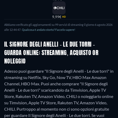
9,99€
HD
Abbiamo verificato gli aggiornamenti su 99 servizi di streaming il giorno 6 agosto 2026
alle 12:44:47.
Qualcosa è andato storto? Faccelo sapere!
IL SIGNORE DEGLI ANELLI - LE DUE TORRI -
GUARDA ONLINE: STREAMING, ACQUISTO OR
NOLEGGIO
Adesso puoi guardare "Il Signore degli Anelli - Le due torri" in
streaming su Netflix, Sky Go, Now TV, HBO Max Amazon
Channel, HBO Max. Puoi anche comprare "Il Signore degli
Anelli - Le due torri" scaricandolo da Timvision, Apple TV
Store, Rakuten TV, Amazon Video, CHILI o noleggiarlo online
su Timvision, Apple TV Store, Rakuten TV, Amazon Video,
CHILI.
Purtroppo al momento non ci sono opzioni gratuite
per guardare Il Signore degli Anelli - Le due torri. Se vuoi