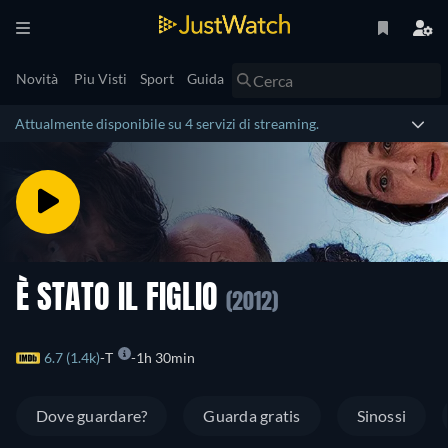
Novità
Piu Visti
Sport
Guida
Attualmente disponibile su 4 servizi di streaming.
È STATO IL FIGLIO
(2012)
6.7 (1.4k)
T
1h 30min
Dove guardare?
Guarda gratis
Sinossi