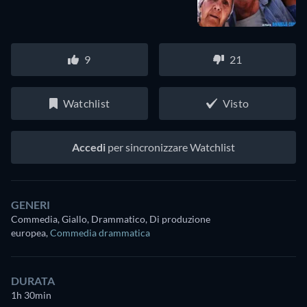
9
21
Watchlist
Visto
Accedi
per sincronizzare Watchlist
GENERI
Commedia, Giallo, Drammatico, Di produzione
europea
,
Commedia drammatica
DURATA
1h 30min