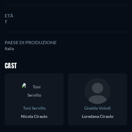
ETÀ
T
PAESE DI PRODUZIONE
Italia
CAST
Toni Servillo
Giselda Volodi
Nicola Ciraulo
Loredana Ciraulo