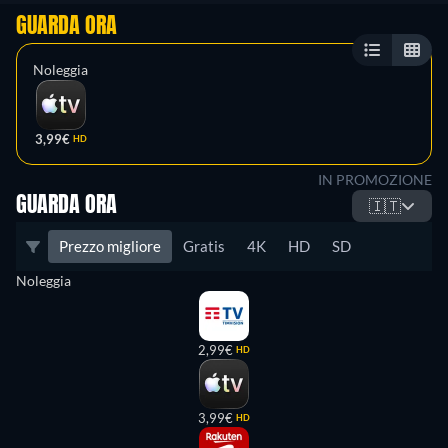
GUARDA ORA
Noleggia
3,99€
HD
IN PROMOZIONE
GUARDA ORA
🇮🇹
Prezzo migliore
Gratis
4K
HD
SD
Noleggia
2,99€
HD
3,99€
HD