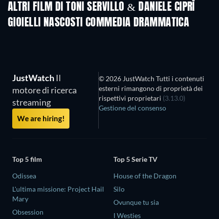
ALTRI FILM DI TONI SERVILLO & DANIELE CIPRÌ
GIOIELLI NASCOSTI COMMEDIA DRAMMATICA
JustWatch
Il
© 2026 JustWatch Tutti i contenuti
esterni rimangono di proprietà dei
motore di ricerca
rispettivi proprietari
(3.13.0)
streaming
Gestione del consenso
We are hiring!
Top 5 film
Top 5 Serie TV
Odissea
House of the Dragon
L'ultima missione: Project Hail
Silo
Mary
Ovunque tu sia
Obsession
I Westies