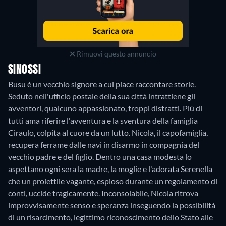
Rimuovi questo annuncio
SINOSSI
Busu è un vecchio signore a cui piace raccontare storie.
Seduto nell'ufficio postale della sua città intrattiene gli
avventori, qualcuno appassionato, troppi distratti. Più di
tutti ama riferire l'avventura e la sventura della famiglia
Ciraulo, colpita al cuore da un lutto. Nicola, il capofamiglia,
recupera ferrame dalle navi in disarmo in compagnia del
vecchio padre e del figlio. Dentro una casa modesta lo
aspettano ogni sera la madre, la moglie e l'adorata Serenella
che un proiettile vagante, esploso durante un regolamento di
conti, uccide tragicamente. Inconsolabile, Nicola ritrova
improvvisamente senso e speranza inseguendo la possibilità
di un risarcimento, legittimo riconoscimento dello Stato alle