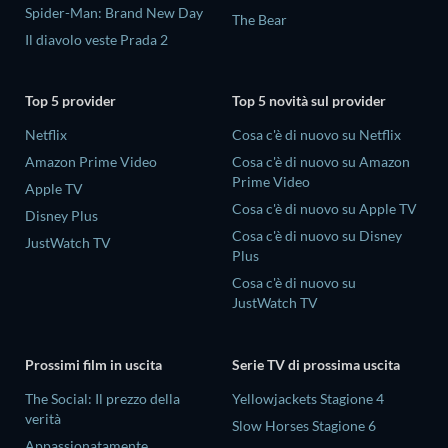
Spider-Man: Brand New Day
The Bear
Il diavolo veste Prada 2
Top 5 provider
Top 5 novità sul provider
Netflix
Cosa c'è di nuovo su Netflix
Amazon Prime Video
Cosa c'è di nuovo su Amazon
Prime Video
Apple TV
Cosa c'è di nuovo su Apple TV
Disney Plus
Cosa c'è di nuovo su Disney
JustWatch TV
Plus
Cosa c'è di nuovo su
JustWatch TV
Prossimi film in uscita
Serie TV di prossima uscita
The Social: Il prezzo della
Yellowjackets Stagione 4
verità
Slow Horses Stagione 6
Appassionatamente