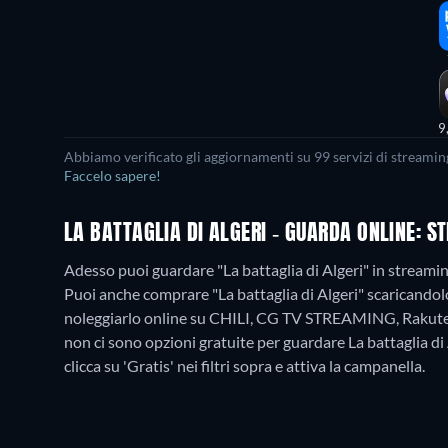
9
Abbiamo verificato gli aggiornamenti su
99
servizi di streamin
Faccelo sapere!
LA BATTAGLIA DI ALGERI - GUARDA ONLINE: 
Adesso puoi guardare "La battaglia di Algeri" in str
Puoi anche comprare "La battaglia di Algeri" scaricando
noleggiarlo online su CHILI, CG TV STREAMING, Rakute
non ci sono opzioni gratuite per guardare La battaglia di
clicca su 'Gratis' nei filtri sopra e attiva la campanella.