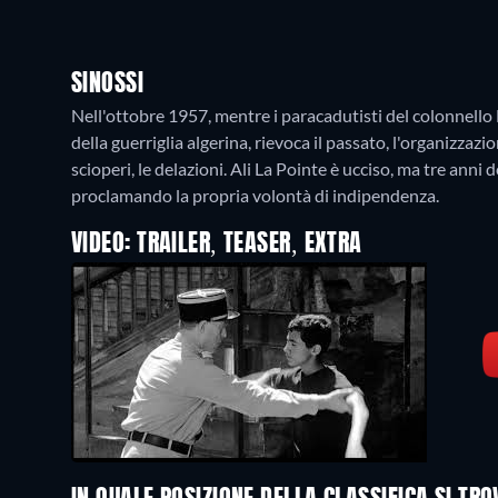
SINOSSI
Nell'ottobre 1957, mentre i paracadutisti del colonnello 
della guerriglia algerina, rievoca il passato, l'organizzazi
scioperi, le delazioni. Ali La Pointe è ucciso, ma tre anni 
proclamando la propria volontà di indipendenza.
VIDEO: TRAILER, TEASER, EXTRA