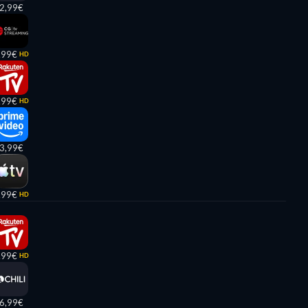
2,99€
,99€
HD
,99€
HD
3,99€
,99€
HD
,99€
HD
6,99€