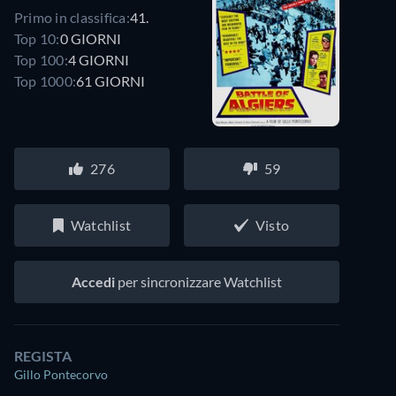
Primo in classifica:
41.
Top 10:
0 GIORNI
Top 100:
4 GIORNI
Top 1000:
61 GIORNI
276
59
Watchlist
Visto
Accedi
per sincronizzare Watchlist
REGISTA
Gillo Pontecorvo