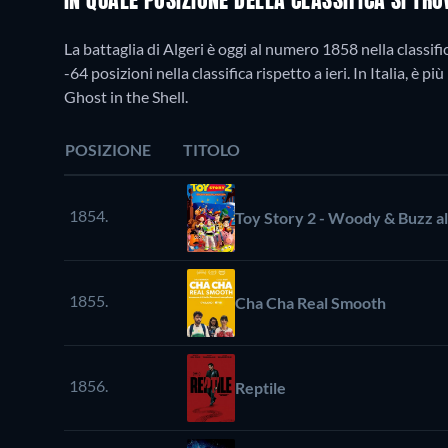
IN QUALE POSIZIONE DELLA CLASSIFICA SI TR
La battaglia di Algeri è oggi al numero 1858 nella classifi
-64 posizioni nella classifica rispetto a ieri. In Italia, è
Ghost in the Shell.
POSIZIONE
TITOLO
1854.
Toy Story 2 - Woody & Buzz al
1855.
Cha Cha Real Smooth
1856.
Reptile