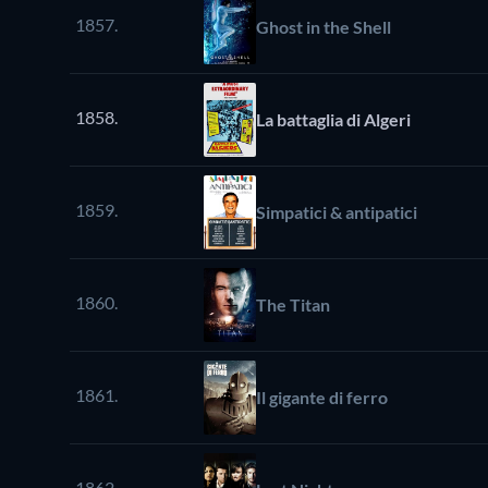
1857.
Ghost in the Shell
1858.
La battaglia di Algeri
1859.
Simpatici & antipatici
1860.
The Titan
1861.
Il gigante di ferro
1862.