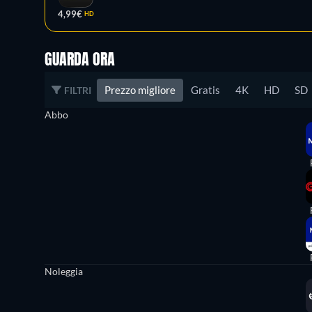
4,99€
HD
GUARDA ORA
Prezzo migliore
Gratis
4K
HD
SD
FILTRI
Abbo
Noleggia