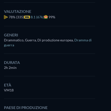
VALUTAZIONE
78%
(335)
8.1 (67k)
99%
GENERI
Drammatico, Guerra, Di produzione europea
,
Dramma di
guerra
DURATA
2h 2min
ETÀ
VM18
PAESE DI PRODUZIONE