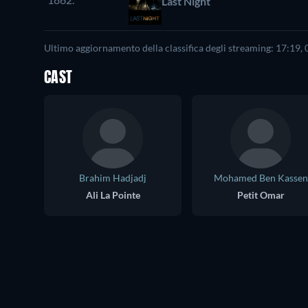
Last Night
Ultimo aggiornamento della classifica degli streaming: 17:19,
CAST
Brahim Hadjadj
Mohamed Ben Kassen
Ali La Pointe
Petit Omar