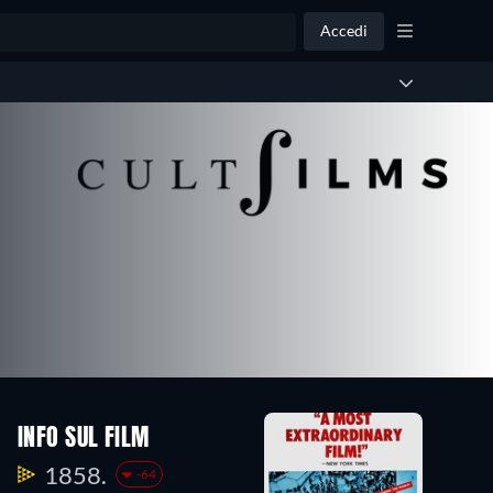
Accedi
INFO SUL FILM
1858.
-64