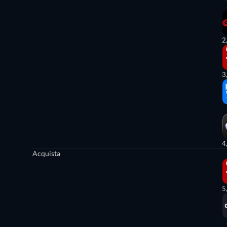
2
3
4
Acquista
5