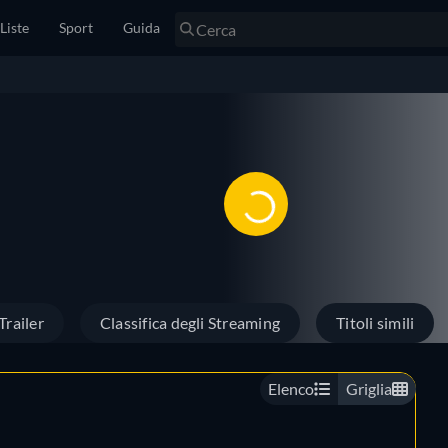
Liste
Sport
Guida
Trailer
Classifica degli Streaming
Titoli simili
Elenco
Griglia