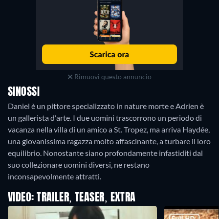
Rimuovi questo annuncio
SINOSSI
Daniel è un pittore specializzato in nature morte e Adrien è
un gallerista d'arte. I due uomini trascorrono un periodo di
vacanza nella villa di un amico a St. Tropez, ma arriva Haydée,
una giovanissima ragazza molto affascinante, a turbare il loro
equilibrio. Nonostante siano profondamente infastiditi dal
suo collezionare uomini diversi, ne restano
inconsapevolmente attratti.
VIDEO: TRAILER, TEASER, EXTRA