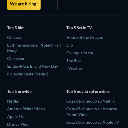
We are hiring!
Top 5 film
Top 5 Serie TV
Odissea
House of the Dragon
L'ultima missione: Project Hail
Silo
Mary
Ovunque tu sia
Obsession
The Bear
Spider-Man: Brand New Day
I Westies
Il diavolo veste Prada 2
Top 5 provider
Top 5 novità sul provider
Netflix
Cosa c'è di nuovo su Netflix
Amazon Prime Video
Cosa c'è di nuovo su Amazon
Prime Video
Apple TV
Cosa c'è di nuovo su Apple TV
Disney Plus