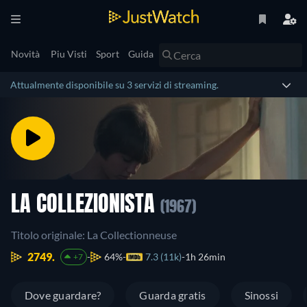
Novità
Piu Visti
Sport
Guida
Attualmente disponibile su 3 servizi di streaming.
LA COLLEZIONISTA
(1967)
Titolo originale: La Collectionneuse
2749.
64%
7.3 (11k)
1h 26min
+7
Dove guardare?
Guarda gratis
Sinossi