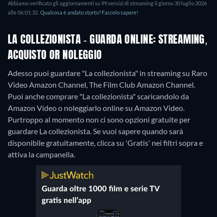
Abbiamo verificato gli aggiornamenti su 99 servizi di streaming il giorno 30 luglio 2026
alle 06:01:32.
Qualcosa è andato storto? Faccelo sapere!
LA COLLEZIONISTA - GUARDA ONLINE: STREAMING,
ACQUISTO OR NOLEGGIO
Adesso puoi guardare "La collezionista" in streaming su Raro
Video Amazon Channel, The Film Club Amazon Channel.
Puoi anche comprare "La collezionista" scaricandolo da
Amazon Video o noleggiarlo online su Amazon Video.
Purtroppo al momento non ci sono opzioni gratuite per
guardare La collezionista. Se vuoi sapere quando sarà
disponibile gratuitamente, clicca su 'Gratis' nei filtri sopra e
attiva la campanella.