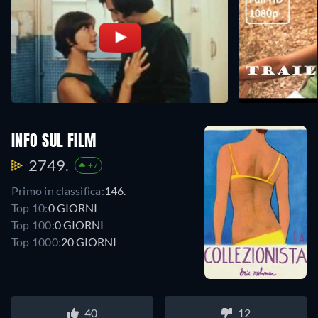
INFO SUL FILM
2749.
+7
Primo in classifica:
146.
Top 10:
0 GIORNI
Top 100:
0 GIORNI
Top 1000:
20 GIORNI
40
12