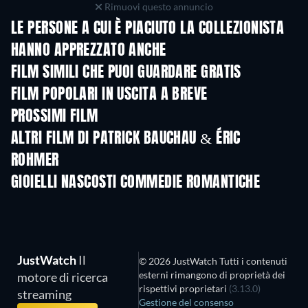
Rimuovi questo annuncio
LE PERSONE A CUI È PIACIUTO LA COLLEZIONISTA
HANNO APPREZZATO ANCHE
FILM SIMILI CHE PUOI GUARDARE GRATIS
FILM POPOLARI IN USCITA A BREVE
PROSSIMI FILM
ALTRI FILM DI PATRICK BAUCHAU & ÉRIC
ROHMER
GIOIELLI NASCOSTI COMMEDIE ROMANTICHE
JustWatch
Il
© 2026 JustWatch Tutti i contenuti
esterni rimangono di proprietà dei
motore di ricerca
rispettivi proprietari
(3.13.0)
streaming
Gestione del consenso