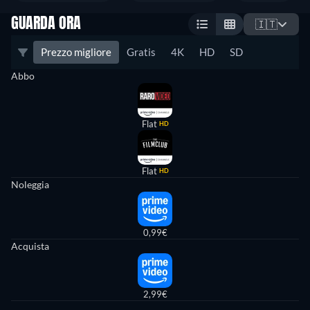
GUARDA ORA
🇮🇹
Prezzo migliore
Gratis
4K
HD
SD
Abbo
Flat
HD
Flat
HD
Noleggia
0,99€
Acquista
2,99€