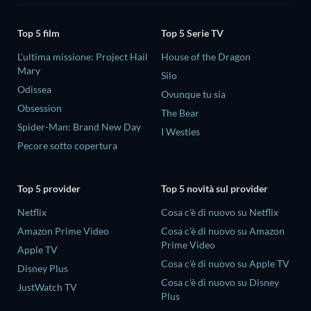
Top 5 film
Top 5 Serie TV
L'ultima missione: Project Hail
House of the Dragon
Mary
Silo
Odissea
Ovunque tu sia
Obsession
The Bear
Spider-Man: Brand New Day
I Westies
Pecore sotto copertura
Top 5 provider
Top 5 novità sul provider
Netflix
Cosa c'è di nuovo su Netflix
Amazon Prime Video
Cosa c'è di nuovo su Amazon
Prime Video
Apple TV
Cosa c'è di nuovo su Apple TV
Disney Plus
Cosa c'è di nuovo su Disney
JustWatch TV
Plus