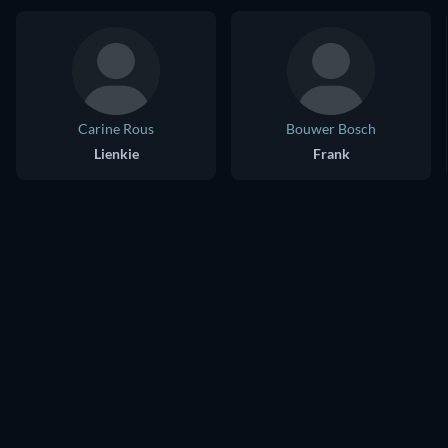
Carine Rous
Bouwer Bosch
Lienkie
Frank