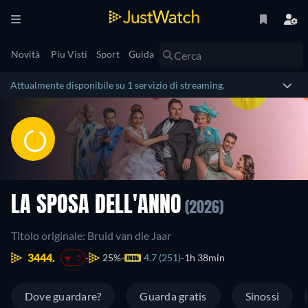
Novità
Piu Visti
Sport
Guida
Attualmente disponibile su 1 servizio di streaming.
LA SPOSA DELL'ANNO
(2026)
Titolo originale: Bruid van die Jaar
3444.
25%
4.7 (251)
1h 38min
-5
Dove guardare?
Guarda gratis
Sinossi