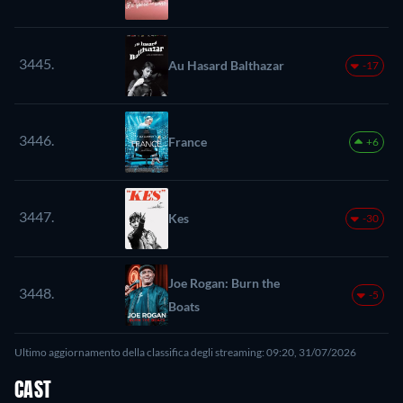
3445.
Au Hasard Balthazar
-17
3446.
France
+6
3447.
Kes
-30
Joe Rogan: Burn the
3448.
-5
Boats
Ultimo aggiornamento della classifica degli streaming: 09:20, 31/07/2026
CAST