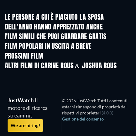
LE PERSONE A CUI È PIACIUTO LA SPOSA
DELL'ANNO HANNO APPREZZATO ANCHE
FILM SIMILI CHE PUOI GUARDARE GRATIS
FILM POPOLARI IN USCITA A BREVE
PROSSIMI FILM
ALTRI FILM DI CARINE ROUS & JOSHUA ROUS
JustWatch
Il
© 2026 JustWatch Tutti i contenuti
esterni rimangono di proprietà dei
motore di ricerca
rispettivi proprietari
(4.0.0)
streaming
Gestione del consenso
We are hiring!