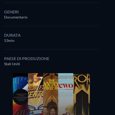
GENERI
Documentario
DURATA
53min
PAESE DI PRODUZIONE
Stati Uniti