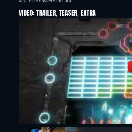
vita fosse davvero iniziata.
VIDEO: TRAILER, TEASER, EXTRA