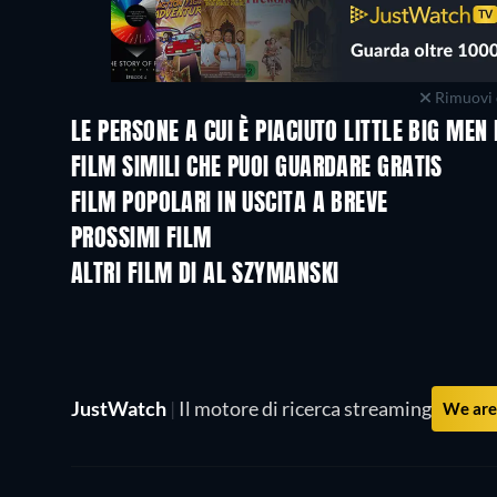
Rimuovi 
LE PERSONE A CUI È PIACIUTO LITTLE BIG ME
FILM SIMILI CHE PUOI GUARDARE GRATIS
FILM POPOLARI IN USCITA A BREVE
PROSSIMI FILM
ALTRI FILM DI AL SZYMANSKI
JustWatch
|
Il motore di ricerca streaming
We are 