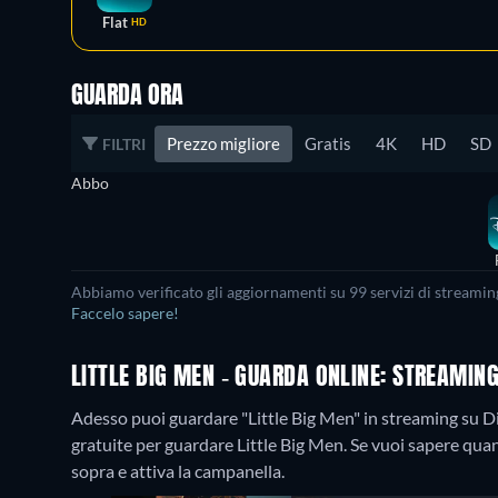
Flat
HD
GUARDA ORA
Prezzo migliore
Gratis
4K
HD
SD
FILTRI
Abbo
Abbiamo verificato gli aggiornamenti su 99 servizi di streaming
Faccelo sapere!
LITTLE BIG MEN - GUARDA ONLINE: STREAMIN
Adesso puoi guardare "Little Big Men" in streaming su D
gratuite per guardare Little Big Men. Se vuoi sapere quand
sopra e attiva la campanella.