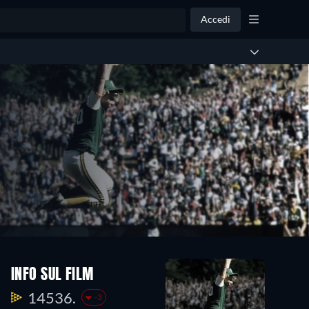
Accedi
INFO SUL FILM
14536.
-3