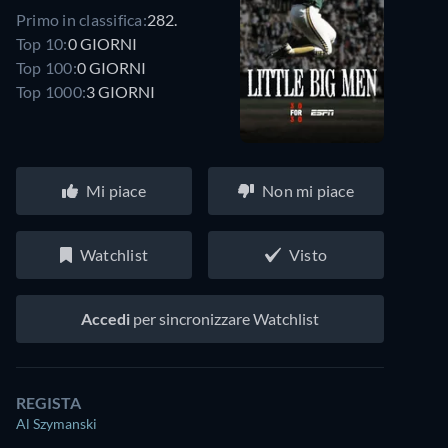
Primo in classifica:
282.
Top 10:
0 GIORNI
Top 100:
0 GIORNI
Top 1000:
3 GIORNI
Mi piace
Non mi piace
Watchlist
Visto
Accedi
per sincronizzare Watchlist
REGISTA
Al Szymanski