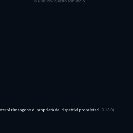
Rimuovi questo annuncio
terni rimangono di proprietà dei rispettivi proprietari
(3.13.0)