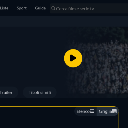
Liste
Sport
Guida
Trailer
Titoli simili
Elenco
Griglia