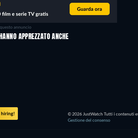
questo annuncio
N HANNO APPREZZATO ANCHE
hiring!
© 2026 JustWatch Tutti i contenuti es
Gestione del consenso