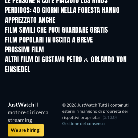
LE PERSONE A CUI È PIACIUTO LOS NIÑOS
PERDIDOS: 40 GIORNI NELLA FORESTA HANNO
APPREZZATO ANCHE
FILM SIMILI CHE PUOI GUARDARE GRATIS
FILM POPOLARI IN USCITA A BREVE
PROSSIMI FILM
ALTRI FILM DI GUSTAVO PETRO & ORLANDO VON
EINSIEDEL
JustWatch
Il
© 2026 JustWatch Tutti i contenuti
esterni rimangono di proprietà dei
motore di ricerca
rispettivi proprietari
(3.13.0)
streaming
Gestione del consenso
We are hiring!