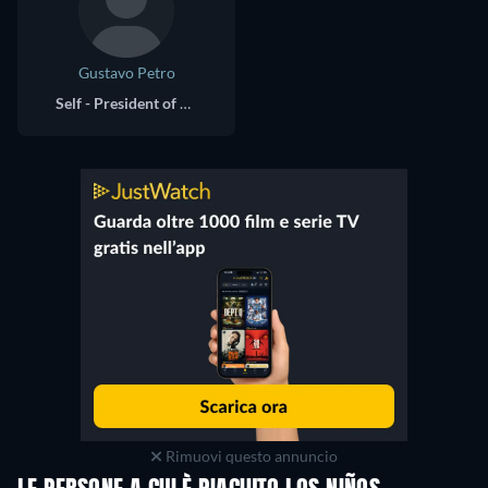
Gustavo Petro
Self - President of Colombia (Archival Footage)
Rimuovi questo annuncio