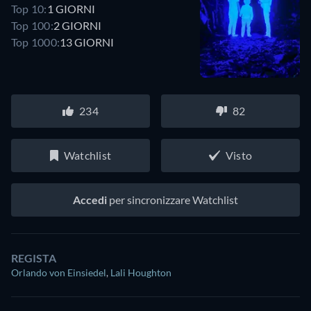
Top 10:
1 GIORNI
Top 100:
2 GIORNI
Top 1000:
13 GIORNI
234
82
Watchlist
Visto
Accedi
per sincronizzare Watchlist
REGISTA
Orlando von Einsiedel
,
Lali Houghton