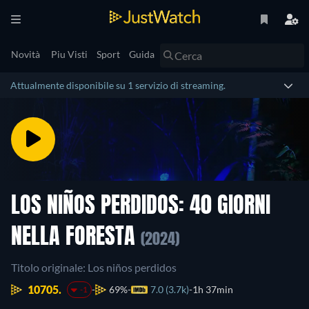
Novità
Piu Visti
Sport
Guida
Attualmente disponibile su 1 servizio di streaming.
LOS NIÑOS PERDIDOS: 40 GIORNI
NELLA FORESTA
(2024)
Titolo originale: Los niños perdidos
10705.
69%
7.0 (3.7k)
1h 37min
-1