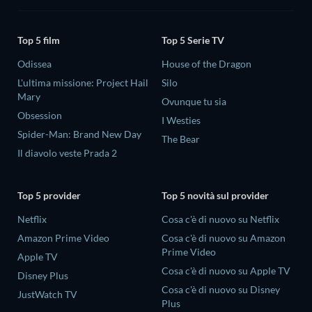
Top 5 film
Top 5 Serie TV
Odissea
House of the Dragon
L'ultima missione: Project Hail
Silo
Mary
Ovunque tu sia
Obsession
I Westies
Spider-Man: Brand New Day
The Bear
Il diavolo veste Prada 2
Top 5 provider
Top 5 novità sul provider
Netflix
Cosa c'è di nuovo su Netflix
Amazon Prime Video
Cosa c'è di nuovo su Amazon
Prime Video
Apple TV
Cosa c'è di nuovo su Apple TV
Disney Plus
Cosa c'è di nuovo su Disney
JustWatch TV
Plus