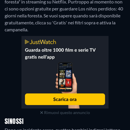
foresta" in streaming su Netflix.
Purtroppo al momento non
ci sono opzioni gratuite per guardare Los niños perdidos: 40
giorni nella foresta. Se vuoi sapere quando sarà disponibile
gratuitamente, clicca su 'Gratis' nei filtri sopra e attiva la
campanella.
Rimuovi questo annuncio
SINOSSI
Dopo un incidente aereo, quattro bambini indigeni lottano