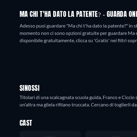
MA CHI T'HA DATO LA PATENTE? - GUARDA ON
Adesso puoi guardare "Ma chi t'ha dato la patente?" i
momento non ci sono opzioni gratuite per guardare Ma ch
disponibile gratuitamente, clicca su 'Gratis' nei filtri sop
SINOSSI
Titolari di una scalcagnata scuola guida, Franco e Cicci
un'altra ma gliela rifilano truccata. Cercano di toglierli d
CAST