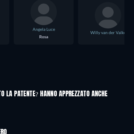
Angela Luce
Willy van der Valke
Rosa
DATO LA PATENTE? HANNO APPREZZATO ANCHE
ERO