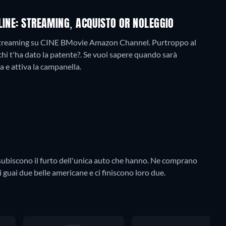
LINE: STREAMING, ACQUISTO OR NOLEGGIO
n streaming su CINE BMovie Amazon Channel.
Purtroppo al
i t'ha dato la patente?. Se vuoi sapere quando sarà
ra e attiva la campanella.
o subiscono il furto dell'unica auto che hanno. Ne comprano
ai guai due belle americane e ci finiscono loro due.