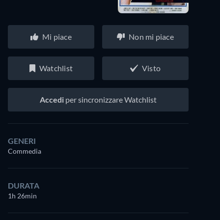
Mi piace
Non mi piace
Watchlist
Visto
Accedi
per sincronizzare Watchlist
GENERI
Commedia
DURATA
1h 26min