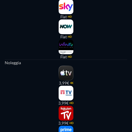
Flat
HD
Flat
HD
Flat
HD
Noleggia
3,99€
4K
3,99€
HD
3,99€
HD