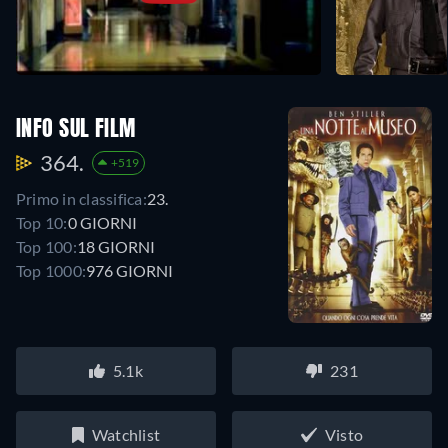
INFO SUL FILM
364.
+519
Primo in classifica:
23.
Top 10:
0 GIORNI
Top 100:
18 GIORNI
Top 1000:
976 GIORNI
5.1k
231
Watchlist
Visto