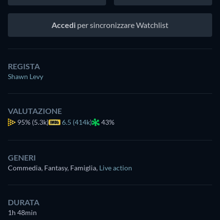
Accedi
per sincronizzare Watchlist
REGISTA
Shawn Levy
VALUTAZIONE
95%
(5.3k)
6.5 (414k)
43%
GENERI
Commedia, Fantasy, Famiglia
,
Live action
DURATA
1h 48min