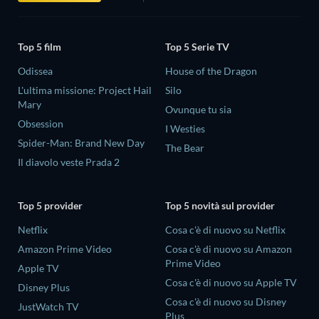
Top 5 film
Top 5 Serie TV
Odissea
House of the Dragon
L'ultima missione: Project Hail
Silo
Mary
Ovunque tu sia
Obsession
I Westies
Spider-Man: Brand New Day
The Bear
Il diavolo veste Prada 2
Top 5 provider
Top 5 novità sul provider
Netflix
Cosa c'è di nuovo su Netflix
Amazon Prime Video
Cosa c'è di nuovo su Amazon
Prime Video
Apple TV
Cosa c'è di nuovo su Apple TV
Disney Plus
Cosa c'è di nuovo su Disney
JustWatch TV
Plus