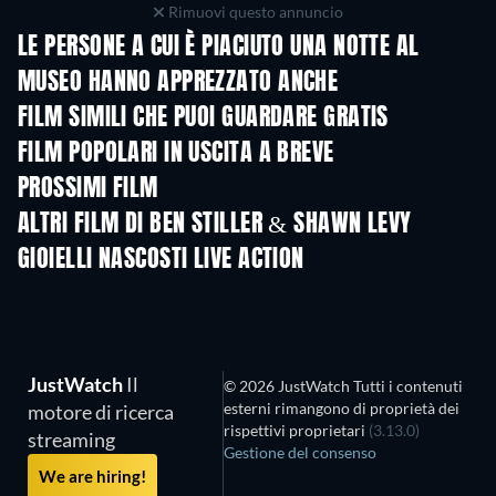
Rimuovi questo annuncio
LE PERSONE A CUI È PIACIUTO UNA NOTTE AL
MUSEO HANNO APPREZZATO ANCHE
FILM SIMILI CHE PUOI GUARDARE GRATIS
FILM POPOLARI IN USCITA A BREVE
PROSSIMI FILM
ALTRI FILM DI BEN STILLER & SHAWN LEVY
GIOIELLI NASCOSTI LIVE ACTION
JustWatch
Il
© 2026 JustWatch Tutti i contenuti
esterni rimangono di proprietà dei
motore di ricerca
rispettivi proprietari
(3.13.0)
streaming
Gestione del consenso
We are hiring!