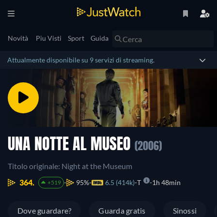
Novità
Piu Visti
Sport
Guida
Attualmente disponibile su 9 servizi di streaming.
UNA NOTTE AL MUSEO
(2006)
Titolo originale: Night at the Museum
364.
95%
6.5 (414k)
T
1h 48min
+519
Dove guardare?
Guarda gratis
Sinossi