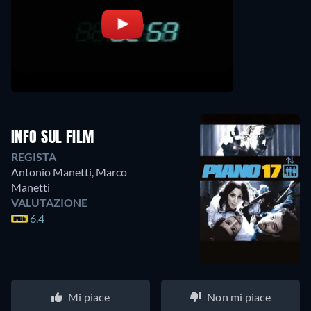
INFO SUL FILM
REGISTA
Antonio Manetti
,
Marco
Manetti
VALUTAZIONE
6.4
Mi piace
Non mi piace