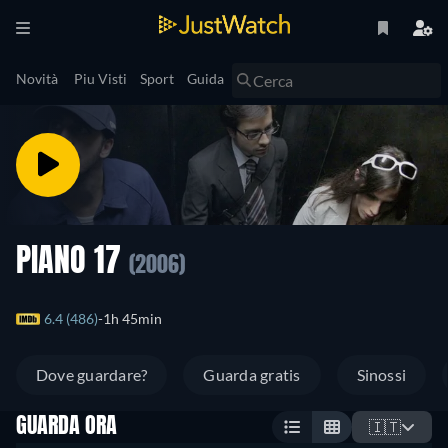
Novità
Piu Visti
Sport
Guida
PIANO 17
(2006)
6.4 (486)
1h 45min
Dove guardare?
Guarda gratis
Sinossi
GUARDA ORA
🇮🇹