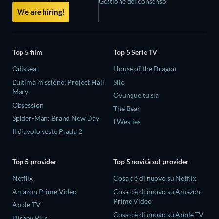
Gestione del consenso
We are hiring!
Top 5 film
Top 5 Serie TV
Odissea
House of the Dragon
L'ultima missione: Project Hail
Silo
Mary
Ovunque tu sia
Obsession
The Bear
Spider-Man: Brand New Day
I Westies
Il diavolo veste Prada 2
Top 5 provider
Top 5 novità sul provider
Netflix
Cosa c'è di nuovo su Netflix
Amazon Prime Video
Cosa c'è di nuovo su Amazon
Prime Video
Apple TV
Cosa c'è di nuovo su Apple TV
Disney Plus