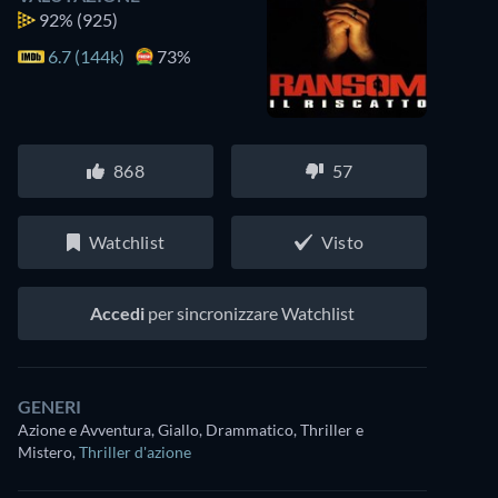
92%
(925)
6.7 (144k)
73%
868
57
Watchlist
Visto
Accedi
per sincronizzare Watchlist
GENERI
Azione e Avventura, Giallo, Drammatico, Thriller e
Mistero
,
Thriller d'azione