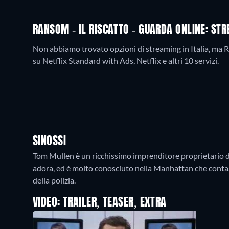
RANSOM - IL RISCATTO - GUARDA ONLINE: ST
Non abbiamo trovato opzioni di streaming in Italia, ma Ran
su Netflix Standard with Ads, Netflix e altri 10 servizi.
SINOSSI
Tom Mullen è un ricchissimo imprenditore proprietario di
adora, ed è molto conosciuto nella Manhattan che conta. M
della polizia.
VIDEO: TRAILER, TEASER, EXTRA