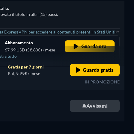
alia.
to il titolo in altri (15) paesi.
sa ExpressVPN per accedere ai contenuti presenti in Stati Uniti
Abbonamento
Guarda ora
67,99 USD (58,80€) / mese
tra tutto
Gratis per 7 giorni
Guarda gratis
Poi, 9,99€ / mese
IN PROMOZIONE
Avvisami