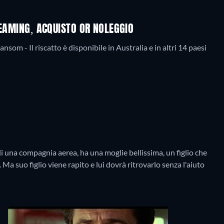
REAMING, ACQUISTO OR NOLEGGIO
som - Il riscatto è disponibile in Australia e in altri 14 paesi
 una compagnia aerea, ha una moglie bellissima, un figlio che
a suo figlio viene rapito e lui dovrà ritrovarlo senza l'aiuto