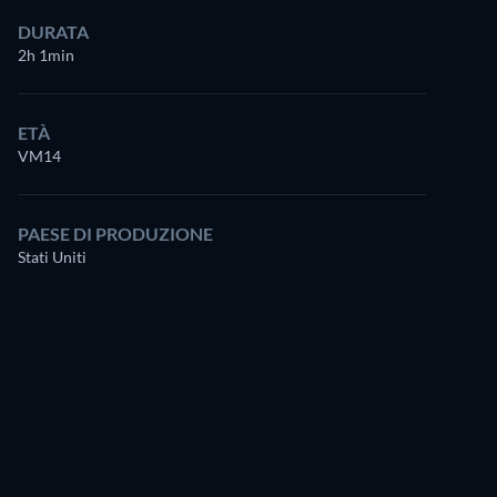
DURATA
2h 1min
ETÀ
VM14
PAESE DI PRODUZIONE
Stati Uniti