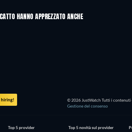
RISCATTO HANNO APPREZZATO ANCHE
hiring!
© 2026 JustWatch Tutti i contenuti 
Gestione del consenso
Top 5 provider
Top 5 novità sul provider
P