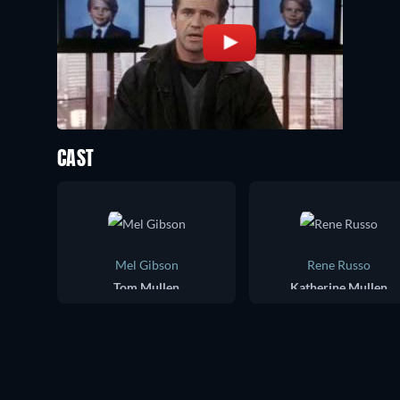
CAST
Mel Gibson
Rene Russo
Tom Mullen
Katherine Mullen