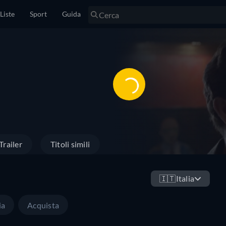
Liste
Sport
Guida
Trailer
Titoli simili
🇮🇹
Italia
ia
Acquista