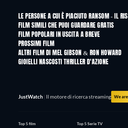
LE PERSONE A CUI È PIACIUTO RANSOM - IL 
FILM SIMILI CHE PUOI GUARDARE GRATIS
FILM POPOLARI IN USCITA A BREVE
PROSSIMI FILM
LEGO Disney Princess:
Magical Mayhem
ALTRI FILM DI MEL GIBSON & RON HOWARD
GIOIELLI NASCOSTI THRILLER D'AZIONE
JustWatch
|
Il motore di ricerca streaming
We are 
Top 5 film
Top 5 Serie TV