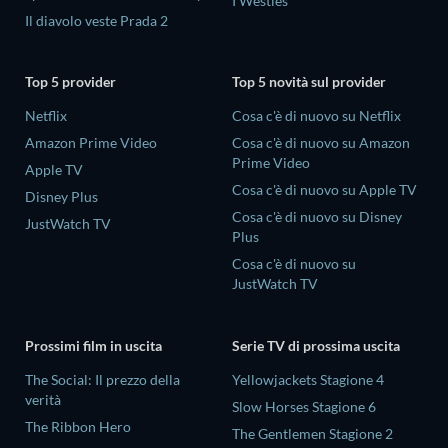
I Westies
Il diavolo veste Prada 2
Top 5 provider
Top 5 novità sul provider
Netflix
Cosa c'è di nuovo su Netflix
Amazon Prime Video
Cosa c'è di nuovo su Amazon
Prime Video
Apple TV
Cosa c'è di nuovo su Apple TV
Disney Plus
Cosa c'è di nuovo su Disney
JustWatch TV
Plus
Cosa c'è di nuovo su
JustWatch TV
Prossimi film in uscita
Serie TV di prossima uscita
The Social: Il prezzo della
Yellowjackets Stagione 4
verità
Slow Horses Stagione 6
The Ribbon Hero
The Gentlemen Stagione 2