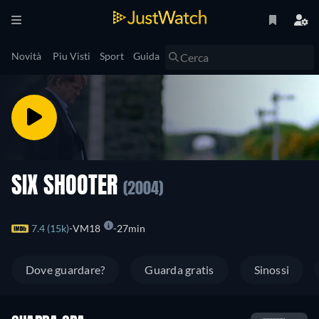
Novità
Piu Visti
Sport
Guida
SIX SHOOTER
(2004)
7.4 (15k)
VM18
27min
Dove guardare?
Guarda gratis
Sinossi