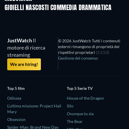
GIOIELLI NASCOSTI COMMEDIA DRAMMATICA
JustWatch
Il
© 2026 JustWatch Tutti i contenuti
esterni rimangono di proprietà dei
motore di ricerca
rispettivi proprietari
(3.13.0)
streaming
Gestione del consenso
We are hiring!
Top 5 film
Top 5 Serie TV
Odissea
House of the Dragon
L'ultima missione: Project Hail
Silo
Mary
Ovunque tu sia
Obsession
The Bear
Spider-Man: Brand New Day