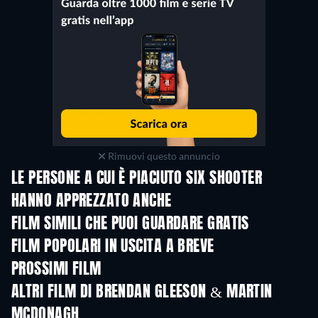
Rimuovi questo annuncio
LE PERSONE A CUI È PIACIUTO SIX SHOOTER
HANNO APPREZZATO ANCHE
FILM SIMILI CHE PUOI GUARDARE GRATIS
FILM POPOLARI IN USCITA A BREVE
PROSSIMI FILM
ALTRI FILM DI BRENDAN GLEESON & MARTIN
MCDONAGH