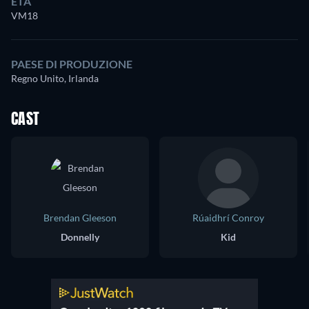
ETÀ
VM18
PAESE DI PRODUZIONE
Regno Unito, Irlanda
CAST
Brendan Gleeson
Rúaidhrí Conroy
Donnelly
Kid