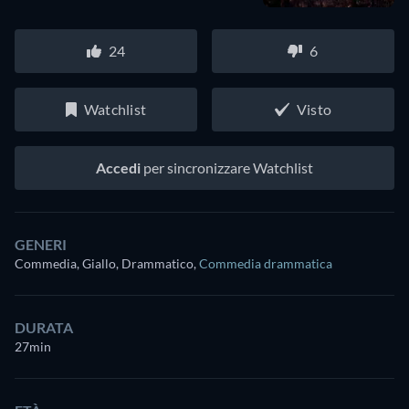
24
6
Watchlist
Visto
Accedi
per sincronizzare Watchlist
GENERI
Commedia, Giallo, Drammatico
,
Commedia drammatica
DURATA
27min