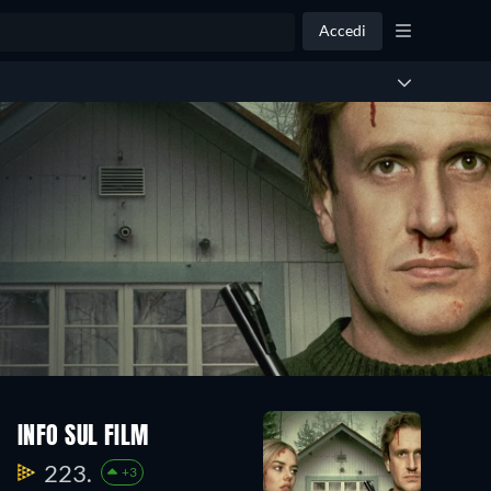
Accedi
INFO SUL FILM
223.
+3