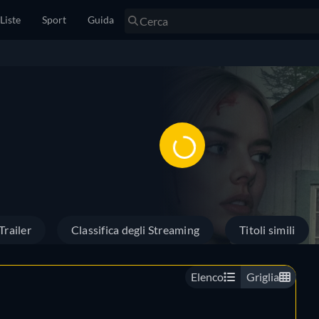
Liste
Sport
Guida
Trailer
Classifica degli Streaming
Titoli simili
Elenco
Griglia