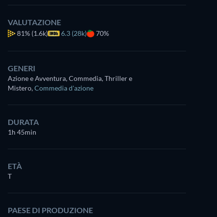
VALUTAZIONE
81%
(1.6k)
6.3 (28k)
70%
GENERI
Azione e Avventura, Commedia, Thriller e
Mistero
,
Commedia d'azione
DURATA
1h 45min
ETÀ
T
PAESE DI PRODUZIONE