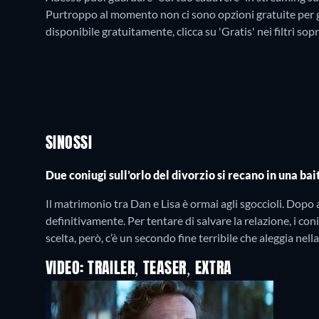
Purtroppo al momento non ci sono opzioni gratuite per 
disponibile gratuitamente, clicca su 'Gratis' nei filtri sop
SINOSSI
Due coniugi sull’orlo del divorzio si recano in una bait
Il matrimonio tra Dan e Lisa è ormai agli sgoccioli. Dopo 
definitivamente. Per tentare di salvare la relazione, i con
scelta, però, c’è un secondo fine terribile che aleggia nell
VIDEO: TRAILER, TEASER, EXTRA