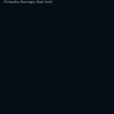
Finlandia, Norvegia, Stati Uniti