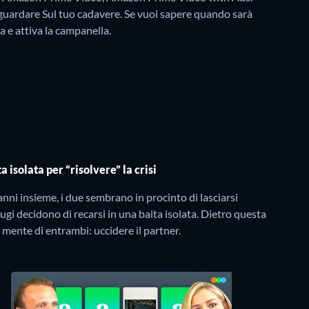
guardare Sul tuo cadavere. Se vuoi sapere quando sarà
ra e attiva la campanella.
a isolata per “risolvere” la crisi
anni insieme, i due sembrano in procinto di lasciarsi
iugi decidono di recarsi in una baita isolata. Dietro questa
a mente di entrambi: uccidere il partner.