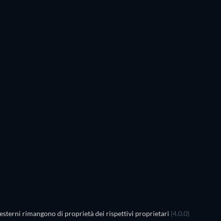
esterni rimangono di proprietà dei rispettivi proprietari
(4.0.0)