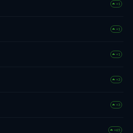
+1
+1
+1
+3
+3
+65