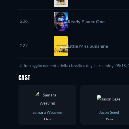
226.
Ready Player One
227.
Little Miss Sunshine
Ultimo aggiornamento della classifica degli streaming: 05:18,
CAST
Samara Weaving
Jason Segel
Lisa
Dan