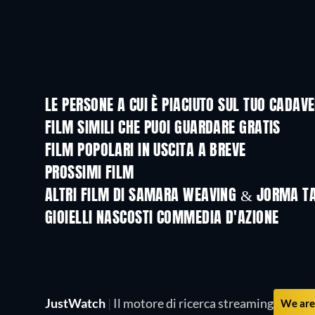
LE PERSONE A CUI È PIACIUTO SUL TUO CADA
FILM SIMILI CHE PUOI GUARDARE GRATIS
FILM POPOLARI IN USCITA A BREVE
PROSSIMI FILM
ALTRI FILM DI SAMARA WEAVING & JORMA T
GIOIELLI NASCOSTI COMMEDIA D'AZIONE
JustWatch
|
Il motore di ricerca streaming
We are 