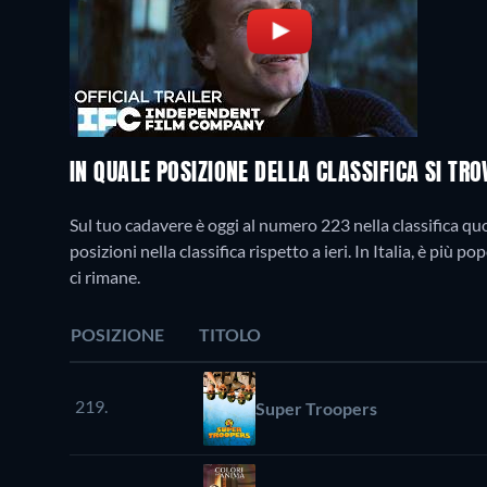
IN QUALE POSIZIONE DELLA CLASSIFICA SI TR
Sul tuo cadavere è oggi al numero 223 nella classifica quot
posizioni nella classifica rispetto a ieri. In Italia, è pi
ci rimane.
POSIZIONE
TITOLO
219.
Super Troopers