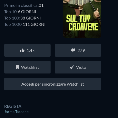
Primo in classifica:
01.
Top 10:
6 GIORNI
Top 100:
38 GIORNI
Top 1000:
111 GIORNI
1.4k
279
Watchlist
Visto
Accedi
per sincronizzare Watchlist
REGISTA
Jorma Taccone