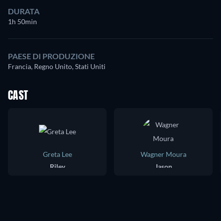
DURATA
1h 50min
PAESE DI PRODUZIONE
Francia, Regno Unito, Stati Uniti
CAST
Greta Lee
Wagner Moura
Riley
Jason