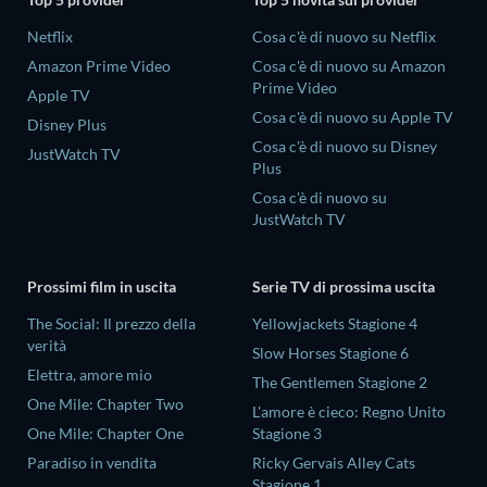
Netflix
Cosa c'è di nuovo su Netflix
Amazon Prime Video
Cosa c'è di nuovo su Amazon
Prime Video
Apple TV
Cosa c'è di nuovo su Apple TV
Disney Plus
Cosa c'è di nuovo su Disney
JustWatch TV
Plus
Cosa c'è di nuovo su
JustWatch TV
Prossimi film in uscita
Serie TV di prossima uscita
The Social: Il prezzo della
Yellowjackets Stagione 4
verità
Slow Horses Stagione 6
Elettra, amore mio
The Gentlemen Stagione 2
One Mile: Chapter Two
L'amore è cieco: Regno Unito
One Mile: Chapter One
Stagione 3
Paradiso in vendita
Ricky Gervais Alley Cats
Stagione 1