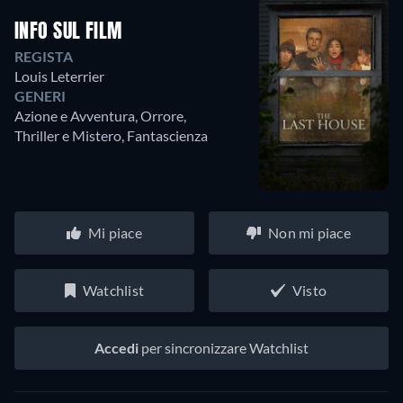
INFO SUL FILM
REGISTA
Louis Leterrier
GENERI
Azione e Avventura, Orrore,
Thriller e Mistero, Fantascienza
Mi piace
Non mi piace
Watchlist
Visto
Accedi
per sincronizzare Watchlist