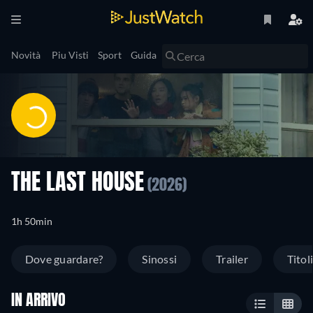
Novità
Piu Visti
Sport
Guida
THE LAST HOUSE
(2026)
1h 50min
Dove guardare?
Sinossi
Trailer
Titoli
IN ARRIVO