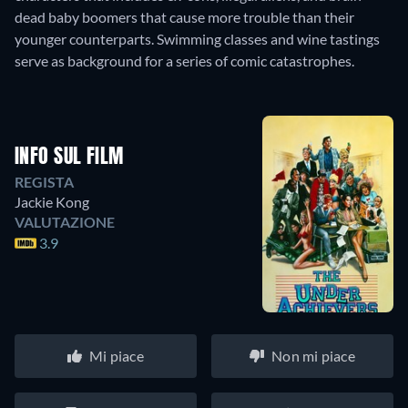
dead baby boomers that cause more trouble than their
younger counterparts. Swimming classes and wine tastings
serve as background for a series of comic catastrophes.
INFO SUL FILM
REGISTA
Jackie Kong
VALUTAZIONE
3.9
Mi piace
Non mi piace