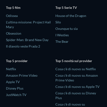
Top 5 film
Top 5 Serie TV
Odissea
House of the Dragon
L'ultima missione: Project Hail
Silo
Mary
Ovunque tu sia
Obsession
I Westies
Spider-Man: Brand New Day
The Bear
Il diavolo veste Prada 2
Top 5 provider
Top 5 novità sul provider
Netflix
Cosa c'è di nuovo su Netflix
Amazon Prime Video
Cosa c'è di nuovo su Amazon
Prime Video
Apple TV
Cosa c'è di nuovo su Apple TV
Disney Plus
Cosa c'è di nuovo su Disney
JustWatch TV
Plus
Cosa c'è di nuovo su