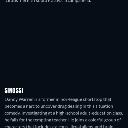
'Gratis' nei filtri sopra e attiva la campanella.
SINOSSI
Danny Warren is a former minor-league shortstop that
becomes a narc to uncover drug dealing in this situation
comedy. Investigating at a high-school adult-education class,
he falls for the tempting teacher. He joins a colorful group of
characters that includes ex-cons, illegal aliens, and brain-