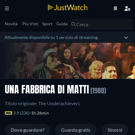
Novità
Piu Visti
Sport
Guida
Attualmente disponibile su 1 servizio di streaming.
UNA FABBRICA DI MATTI
(1988)
Titolo originale: The Underachievers
3.9 (236)
1h 26min
Dove guardare?
Guarda gratis
Sinossi