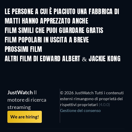
LE PERSONE A CUI È PIACIUTO UNA FABBRICA DI
MATTI HANNO APPREZZATO ANCHE
FILM SIMILI CHE PUOI GUARDARE GRATIS
FILM POPOLARI IN USCITA A BREVE
PROSSIMI FILM
ALTRI FILM DI EDWARD ALBERT & JACKIE KONG
JustWatch
Il
© 2026 JustWatch Tutti i contenuti
esterni rimangono di proprietà dei
motore di ricerca
rispettivi proprietari
(4.0.0)
streaming
Gestione del consenso
We are hiring!