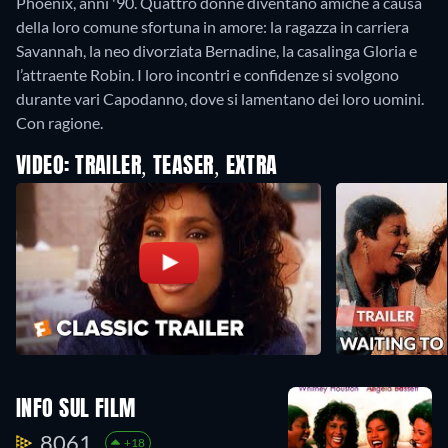
Phoenix, anni '90. Quattro donne diventano amiche a causa
della loro comune sfortuna in amore: la ragazza in carriera
Savannah, la neo divorziata Bernadine, la casalinga Gloria e
l’attraente Robin. I loro incontri e confidenze si svolgono
durante vari Capodanno, dove si lamentano dei loro uomini.
Con ragione.
VIDEO: TRAILER, TEASER, EXTRA
INFO SUL FILM
8061.
+18