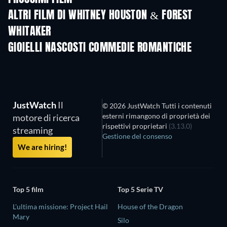
ALTRI FILM DI WHITNEY HOUSTON & FOREST
WHITAKER
GIOIELLI NASCOSTI COMMEDIE ROMANTICHE
JustWatch
Il
© 2026 JustWatch Tutti i contenuti
esterni rimangono di proprietà dei
motore di ricerca
rispettivi proprietari
(3.13.0)
streaming
Gestione del consenso
We are hiring!
Top 5 film
Top 5 Serie TV
L'ultima missione: Project Hail
House of the Dragon
Mary
Silo