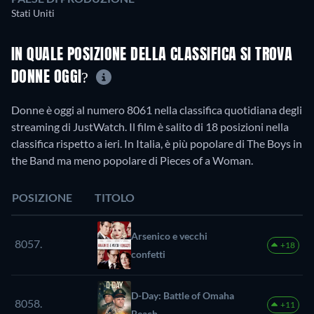
Stati Uniti
IN QUALE POSIZIONE DELLA CLASSIFICA SI TROVA
DONNE OGGI?
Donne è oggi al numero 8061 nella classifica quotidiana degli
streaming di JustWatch. Il film è salito di 18 posizioni nella
classifica rispetto a ieri. In Italia, è più popolare di The Boys in
the Band ma meno popolare di Pieces of a Woman.
POSIZIONE
TITOLO
Arsenico e vecchi
8057.
+18
confetti
D-Day: Battle of Omaha
8058.
+11
Beach