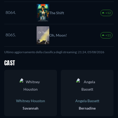
8064.
The Shift
+12
8065.
Oh, Moon!
+11
Ultimo aggiornamento della classifica degli streaming: 21:24, 05/08/2026
CAST
Whitney Houston
Angela Bassett
Savannah
Bernadine