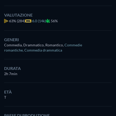
VALUTAZIONE
63%
(284)
6.0 (14k)
56%
GENERI
Commedia, Drammatico, Romantico
,
Commedie
romantiche
,
Commedia drammatica
DURATA
2h 7min
ETÀ
T
PAESE DI PRODUZIONE