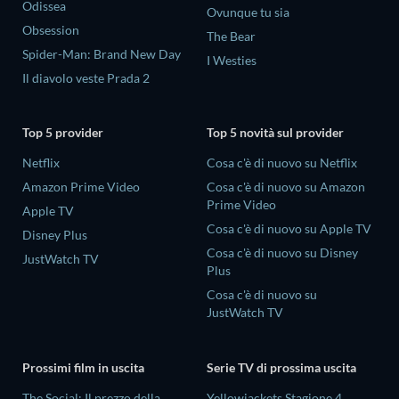
Odissea
Ovunque tu sia
Obsession
The Bear
Spider-Man: Brand New Day
I Westies
Il diavolo veste Prada 2
Top 5 provider
Top 5 novità sul provider
Netflix
Cosa c'è di nuovo su Netflix
Amazon Prime Video
Cosa c'è di nuovo su Amazon
Prime Video
Apple TV
Cosa c'è di nuovo su Apple TV
Disney Plus
Cosa c'è di nuovo su Disney
JustWatch TV
Plus
Cosa c'è di nuovo su
JustWatch TV
Prossimi film in uscita
Serie TV di prossima uscita
The Social: Il prezzo della
Yellowjackets Stagione 4