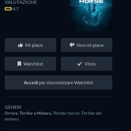
VALUTAZIONE
4.7
Mi piace
Non mi piace
Watchlist
Visto
Accedi
per sincronizzare Watchlist
GENERI
Orrore, Thriller e Mistero
,
Thriller horror
,
Thriller del
mistero