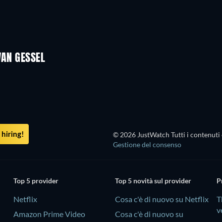
VAN GESSEL
hiring!
© 2026 JustWatch Tutti i contenuti 
Gestione del consenso
Top 5 provider
Top 5 novità sul provider
P
Netflix
Cosa c'è di nuovo su Netflix
T
v
Amazon Prime Video
Cosa c'è di nuovo su