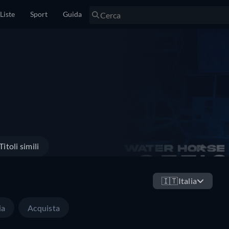
Liste
Sport
Guida
Titoli simili
🇮🇹
Italia
ia
Acquista