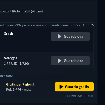
to il titolo in altri (4) paesi.
sa ExpressVPN per accedere ai contenuti presenti in Stati Uniti
Gratis
Guarda ora
retail price
Noleggia
Guarda ora
1,99 USD (1,72€)
tra tutto
Gratis per 7 giorni
Guarda gratis
+ 1
Poi, 9,99€ / mese
IN PROMOZIONE