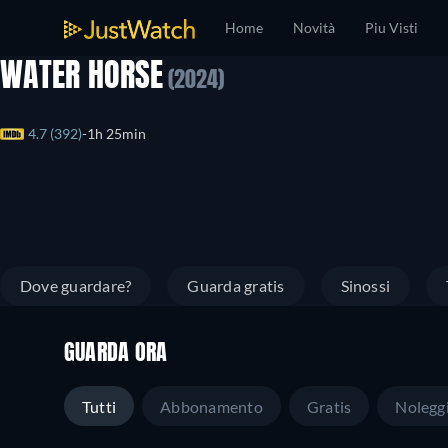
Home
Novità
Piu Visti
WATER HORSE
(2024)
4.7 (392)
1h 25min
Dove guardare?
Guarda gratis
Sinossi
GUARDA ORA
Tutti
Abbonamento
Gratis
Nolegg