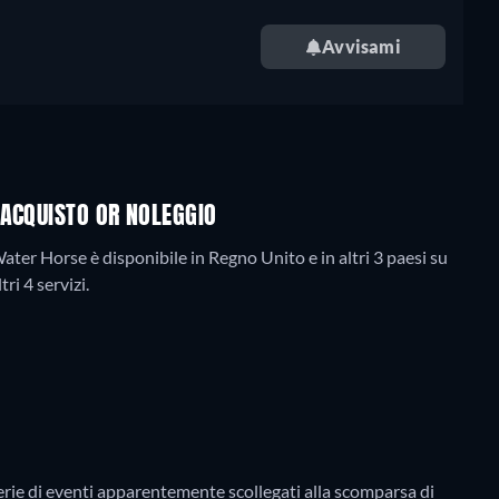
Avvisami
 ACQUISTO OR NOLEGGIO
ter Horse è disponibile in Regno Unito e in altri 3 paesi su
i 4 servizi.
erie di eventi apparentemente scollegati alla scomparsa di