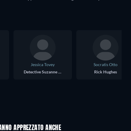
Jessica Tovey
Socratis Otto
Detective Suzanne Lee
Rick Hughes
HANNO APPREZZATO ANCHE