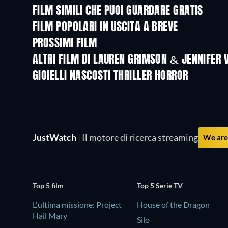
FILM SIMILI CHE PUOI GUARDARE GRATIS
FILM POPOLARI IN USCITA A BREVE
PROSSIMI FILM
ALTRI FILM DI LAUREN GRIMSON & JENNIFER 
GIOIELLI NASCOSTI THRILLER HORROR
JustWatch
|
Il motore di ricerca streaming
We are 
Top 5 film
Top 5 Serie TV
L'ultima missione: Project
House of the Dragon
Hail Mary
Silo