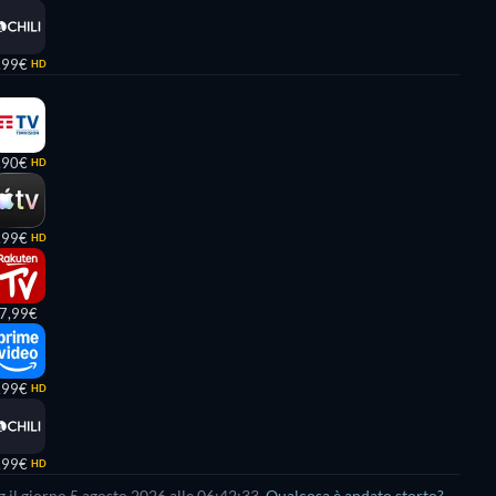
,99€
HD
,90€
HD
,99€
HD
7,99€
,99€
HD
,99€
HD