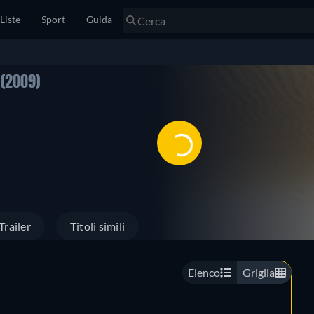
Liste
Sport
Guida
(2009)
Trailer
Titoli simili
Elenco
Griglia