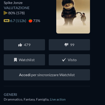
Spike Jonze
VALUTAZIONE
80%
(578)
6.7 (112k)
73%
479
99
Watchlist
Visto
Accedi
per sincronizzare Watchlist
GENERI
Drammatico, Fantasy, Famiglia
,
Live action