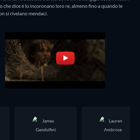
 che dice e lo incoronano loro re, almeno fino a quando le
non si rivelano mendaci.