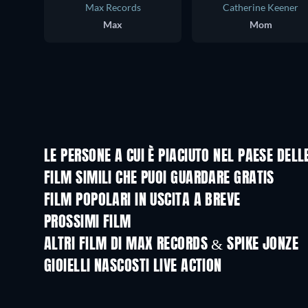
Max Records
Catherine Keener
Max
Mom
LE PERSONE A CUI È PIACIUTO NEL PAESE DE
FILM SIMILI CHE PUOI GUARDARE GRATIS
FILM POPOLARI IN USCITA A BREVE
PROSSIMI FILM
ALTRI FILM DI MAX RECORDS & SPIKE JONZE
GIOIELLI NASCOSTI LIVE ACTION
TV