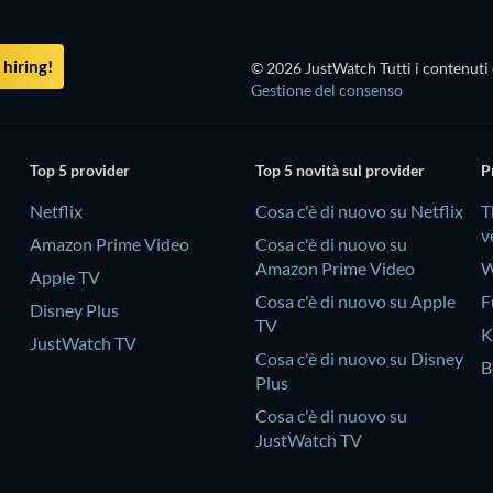
hiring!
© 2026 JustWatch Tutti i contenuti 
Gestione del consenso
Top 5 provider
Top 5 novità sul provider
P
Netflix
Cosa c'è di nuovo su Netflix
T
v
Amazon Prime Video
Cosa c'è di nuovo su
Amazon Prime Video
W
Apple TV
Cosa c'è di nuovo su Apple
F
Disney Plus
TV
K
JustWatch TV
Cosa c'è di nuovo su Disney
B
Plus
Cosa c'è di nuovo su
JustWatch TV