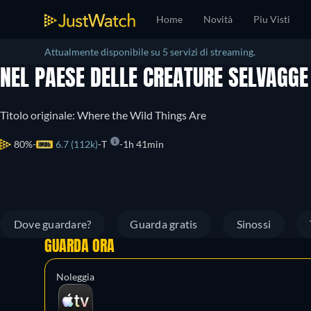
Home
Novità
Piu Visti
Attualmente disponibile su 5 servizi di streaming.
NEL PAESE DELLE CREATURE SELVAGGE
Titolo originale: Where the Wild Things Are
80%
6.7 (112k)
T
1h 41min
Dove guardare?
Guarda gratis
Sinossi
GUARDA ORA
Noleggia