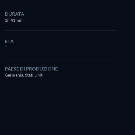
DURATA
1h 41min
ETÀ
T
PAESE DI PRODUZIONE
Germania, Stati Uniti