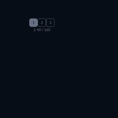
1
2
3
1-40 / 160