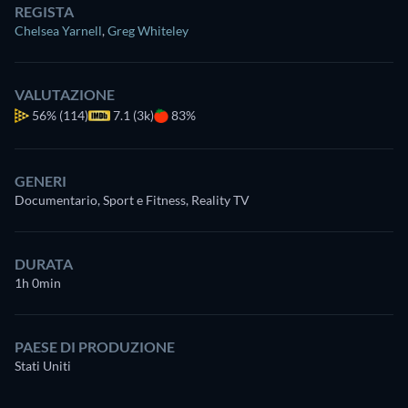
REGISTA
Chelsea Yarnell
,
Greg Whiteley
VALUTAZIONE
56%
(114)
7.1 (3k)
83%
GENERI
Documentario, Sport e Fitness, Reality TV
DURATA
1h 0min
PAESE DI PRODUZIONE
Stati Uniti