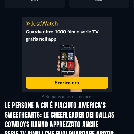
Rimuovi questo annuncio
LE PERSONE A CUI È PIACIUTO AMERICA'S
SWEETHEARTS: LE CHEERLEADER DEI DALLAS
COWBOYS HANNO APPREZZATO ANCHE
TV
TV