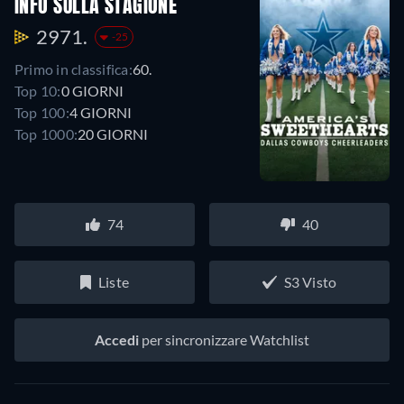
INFO SULLA STAGIONE
2971.
-25
Primo in classifica:
60.
Top 10:
0 GIORNI
Top 100:
4 GIORNI
Top 1000:
20 GIORNI
74
40
Liste
S3 Visto
Accedi
per sincronizzare Watchlist