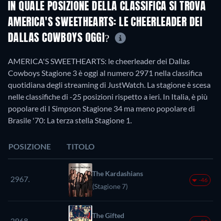
IN QUALE POSIZIONE DELLA CLASSIFICA SI TROVA
AMERICA'S SWEETHEARTS: LE CHEERLEADER DEI
DALLAS COWBOYS OGGI?
AMERICA'S SWEETHEARTS: le cheerleader dei Dallas
Cowboys Stagione 3 è oggi al numero 2971 nella classifica
quotidiana degli streaming di JustWatch. La stagione è scesa
nelle classifiche di -25 posizioni rispetto a ieri. In Italia, è più
popolare di I Simpson Stagione 34 ma meno popolare di
Brasile '70: La terza stella Stagione 1.
POSIZIONE
TITOLO
The Kardashians
2967.
-46
(Stagione 7)
The Gifted
2968.