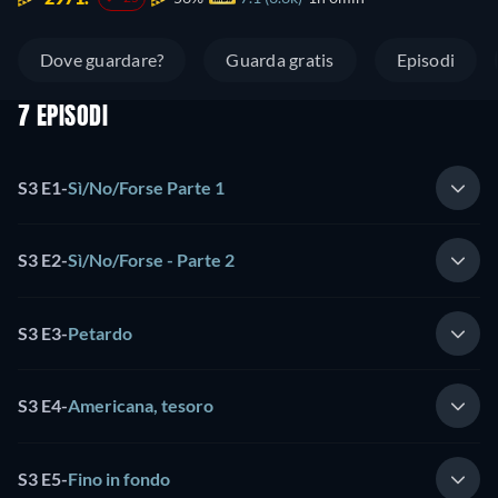
Dove guardare?
Guarda gratis
Episodi
7 EPISODI
S3 E1
-
Sì/No/Forse Parte 1
S3 E2
-
Sì/No/Forse - Parte 2
S3 E3
-
Petardo
S3 E4
-
Americana, tesoro
S3 E5
-
Fino in fondo