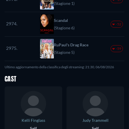
(Stagione 1)
Scandal
2974.
-52
(Stagione 6)
RuPaul's Drag Race
2975.
-59
(Stagione 5)
Ultimo aggiornamento della classifica degli streaming: 21:30, 06/08/2026
CAST
Kelli Finglass
Judy Trammell
Self
Self