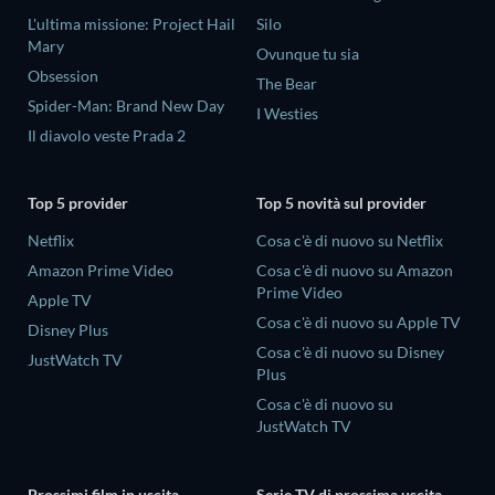
L'ultima missione: Project Hail
Silo
Mary
Ovunque tu sia
Obsession
The Bear
Spider-Man: Brand New Day
I Westies
Il diavolo veste Prada 2
Top 5 provider
Top 5 novità sul provider
Netflix
Cosa c'è di nuovo su Netflix
Amazon Prime Video
Cosa c'è di nuovo su Amazon
Prime Video
Apple TV
Cosa c'è di nuovo su Apple TV
Disney Plus
Cosa c'è di nuovo su Disney
JustWatch TV
Plus
Cosa c'è di nuovo su
JustWatch TV
Prossimi film in uscita
Serie TV di prossima uscita