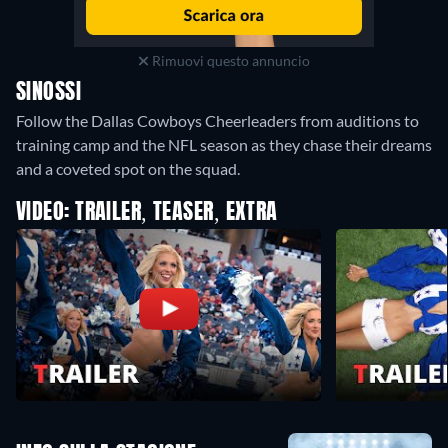
Rimuovi questo annuncio
SINOSSI
Follow the Dallas Cowboys Cheerleaders from auditions to
training camp and the NFL season as they chase their dreams
and a coveted spot on the squad.
VIDEO: TRAILER, TEASER, EXTRA