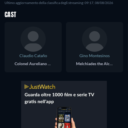
Ultimo aggiornamento della classifica degli streaming: 09:17, 08/08/2026
CAST
Claudio Cataño
Gino Montesinos
Colonel Aureliano Buendía
Melchiades the Alchemist