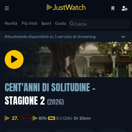
Novità
Piu Visti
Sport
Guida
Attualmente disponibile su 1 servizio di streaming.
CENT'ANNI DI SOLITUDINE
-
STAGIONE 2
(2026)
27.
80%
8.3 (20k)
1h 10min
-1