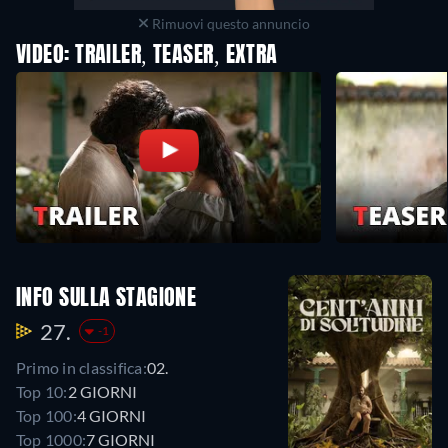
Rimuovi questo annuncio
VIDEO: TRAILER, TEASER, EXTRA
INFO SULLA STAGIONE
27.
-1
Primo in classifica:
02.
Top 10:
2 GIORNI
Top 100:
4 GIORNI
Top 1000:
7 GIORNI