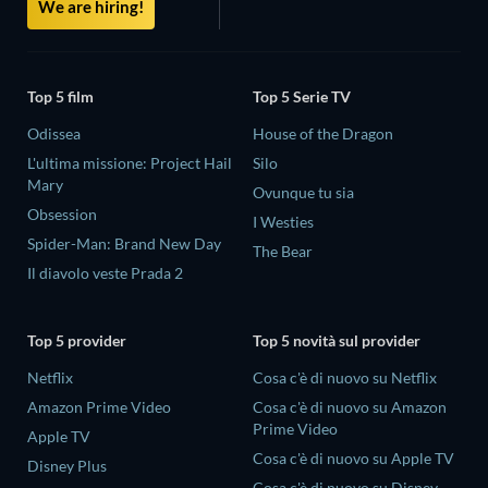
We are hiring!
Top 5 film
Top 5 Serie TV
Odissea
House of the Dragon
L'ultima missione: Project Hail
Silo
Mary
Ovunque tu sia
Obsession
I Westies
Spider-Man: Brand New Day
The Bear
Il diavolo veste Prada 2
Top 5 provider
Top 5 novità sul provider
Netflix
Cosa c'è di nuovo su Netflix
Amazon Prime Video
Cosa c'è di nuovo su Amazon
Prime Video
Apple TV
Cosa c'è di nuovo su Apple TV
Disney Plus
Cosa c'è di nuovo su Disney