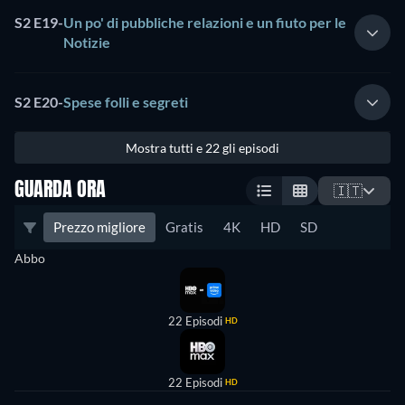
S2 E19
-
Un po' di pubbliche relazioni e un fiuto per le
Notizie
S2 E20
-
Spese folli e segreti
Mostra tutti e 22 gli episodi
GUARDA ORA
🇮🇹
Prezzo migliore
Gratis
4K
HD
SD
Abbo
22 Episodi
HD
22 Episodi
HD