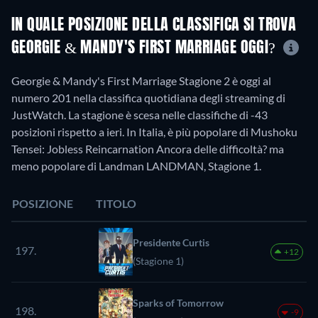
IN QUALE POSIZIONE DELLA CLASSIFICA SI TROVA
GEORGIE & MANDY'S FIRST MARRIAGE OGGI?
Georgie & Mandy's First Marriage Stagione 2 è oggi al
numero 201 nella classifica quotidiana degli streaming di
JustWatch. La stagione è scesa nelle classifiche di -43
posizioni rispetto a ieri. In Italia, è più popolare di Mushoku
Tensei: Jobless Reincarnation Ancora delle difficoltà? ma
meno popolare di Landman LANDMAN, Stagione 1.
POSIZIONE
TITOLO
Presidente Curtis
197.
+12
(Stagione 1)
Sparks of Tomorrow
198.
-9