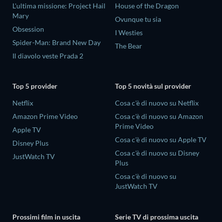
L'ultima missione: Project Hail
House of the Dragon
Mary
Ovunque tu sia
Obsession
I Westies
Spider-Man: Brand New Day
The Bear
Il diavolo veste Prada 2
Top 5 provider
Top 5 novità sul provider
Netflix
Cosa c'è di nuovo su Netflix
Amazon Prime Video
Cosa c'è di nuovo su Amazon
Prime Video
Apple TV
Cosa c'è di nuovo su Apple TV
Disney Plus
Cosa c'è di nuovo su Disney
JustWatch TV
Plus
Cosa c'è di nuovo su
JustWatch TV
Prossimi film in uscita
Serie TV di prossima uscita