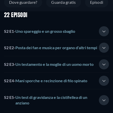
Dove guardare?
Guarda gratis
Episodi
22 EPISODI
S2 E1
-
Uno spareggio e un grosso sbaglio
S2 E2
-
Posta dei fan e musica per organo d'altri tempi
S2 E3
-
Un testamento e la moglie di un uomo morto
S2 E4
-
Mani sporche e recinzione di filo spinato
S2 E5
-
Un test di gravidanza e la cistifellea di un
anziano