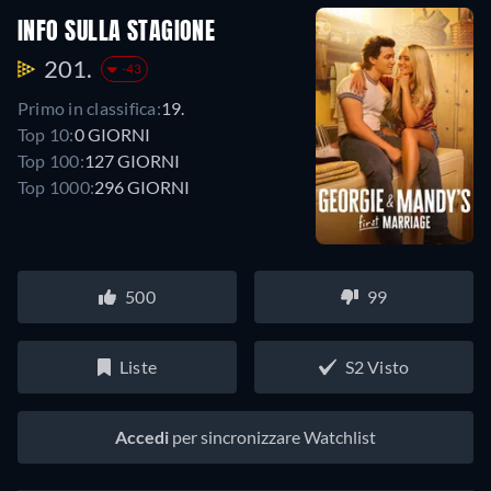
INFO SULLA STAGIONE
201.
-43
Primo in classifica:
19.
Top 10:
0 GIORNI
Top 100:
127 GIORNI
Top 1000:
296 GIORNI
500
99
Liste
S2 Visto
Accedi
per sincronizzare Watchlist