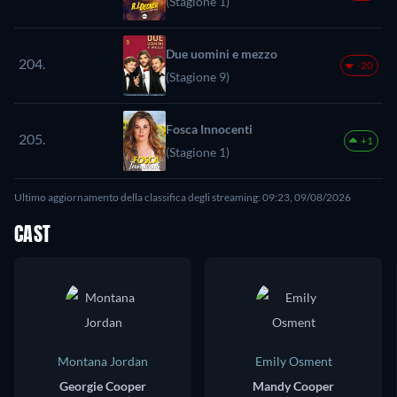
(Stagione 1)
Due uomini e mezzo
204.
-20
(Stagione 9)
Fosca Innocenti
205.
+1
(Stagione 1)
Ultimo aggiornamento della classifica degli streaming: 09:23, 09/08/2026
CAST
Montana Jordan
Emily Osment
Georgie Cooper
Mandy Cooper