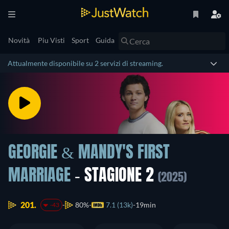
Novità
Piu Visti
Sport
Guida
Attualmente disponibile su 2 servizi di streaming.
GEORGIE & MANDY'S FIRST
MARRIAGE
- STAGIONE 2
(2025)
201.
80%
7.1 (13k)
19min
-43