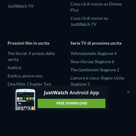
Cosa c'è di nuovo su Disney
JustWatch TV
Plus
Cosa c'è di nuovo su
JustWatch TV
Prossimi film in uscita
Serie TV di prossima uscita
The Social: Il prezzo della
Yellowjackets Stagione 4
verità
Slow Horses Stagione 6
Ketticè
The Gentlemen Stagione 2
Elettra, amore mio
L'amore è cieco: Regno Unito
One Mile: Chapter Two
Stagione 3
One Mile: Chapter One
Ricky Gervais Alley Cats
Stagione 1