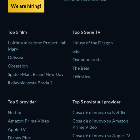
We are hiring!
Top 5 film
Top 5 Serie TV
L'ultima missione: Project Hail
House of the Dragon
Mary
Silo
Odissea
Ovunque tu sia
Obsession
The Bear
Spider-Man: Brand New Day
I Westies
Il diavolo veste Prada 2
Top 5 provider
Top 5 novità sul provider
Netflix
Cosa c'è di nuovo su Netflix
Amazon Prime Video
Cosa c'è di nuovo su Amazon
Prime Video
Apple TV
Cosa c'è di nuovo su Apple TV
Disney Plus