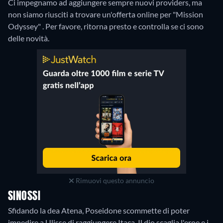
Ci impegnamo ad aggiungere sempre nuovi providers, ma
non siamo riusciti a trovare un'offerta online per "Mission
Odyssey" . Per favore, ritorna presto e controlla se ci sono
delle novità.
Rimuovi questo annuncio
SINOSSI
Sfidando la dea Atena, Poseidone scommette di poter
impedire a Ulisse di raggiungere Itaca. Il dio scaglia l'eroe e i