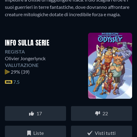
suoi guerrieri in terre fantastiche, dove dovranno affrontare
INFO SULLA SERIE
REGISTA
Olivier Jongerlynck
VALUTAZIONE
29%
(39)
7.5
17
22
Liste
Visti tutti