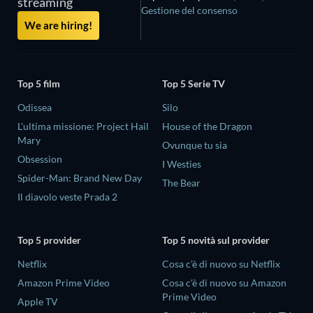
streaming
Gestione del consenso
We are hiring!
Top 5 film
Top 5 Serie TV
Odissea
Silo
L'ultima missione: Project Hail
House of the Dragon
Mary
Ovunque tu sia
Obsession
I Westies
Spider-Man: Brand New Day
The Bear
Il diavolo veste Prada 2
Top 5 provider
Top 5 novità sul provider
Netflix
Cosa c'è di nuovo su Netflix
Amazon Prime Video
Cosa c'è di nuovo su Amazon
Prime Video
Apple TV