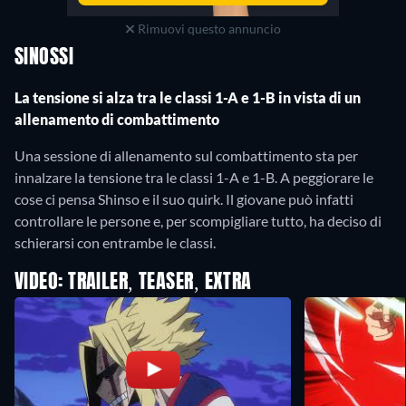
Rimuovi questo annuncio
SINOSSI
La tensione si alza tra le classi 1-A e 1-B in vista di un
allenamento di combattimento
Una sessione di allenamento sul combattimento sta per
innalzare la tensione tra le classi 1-A e 1-B. A peggiorare le
cose ci pensa Shinso e il suo quirk. Il giovane può infatti
controllare le persone e, per scompigliare tutto, ha deciso di
schierarsi con entrambe le classi.
VIDEO: TRAILER, TEASER, EXTRA