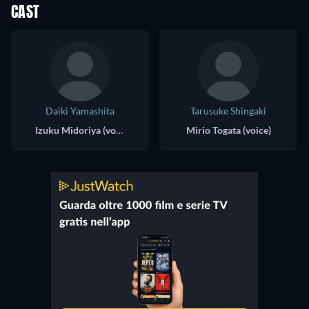
CAST
Daiki Yamashita
Tarusuke Shingaki
Izuku Midoriya (voice)
Mirio Togata (voice)