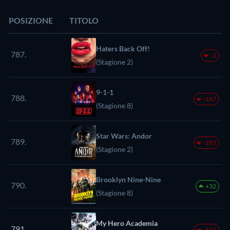
POSIZIONE
TITOLO
Haters Back Off!
787.
-2
(Stagione 2)
9-1-1
788.
-167
(Stagione 8)
Star Wars: Andor
789.
-285
(Stagione 2)
Brooklyn Nine-Nine
790.
+32
(Stagione 8)
My Hero Academia
791.
-110