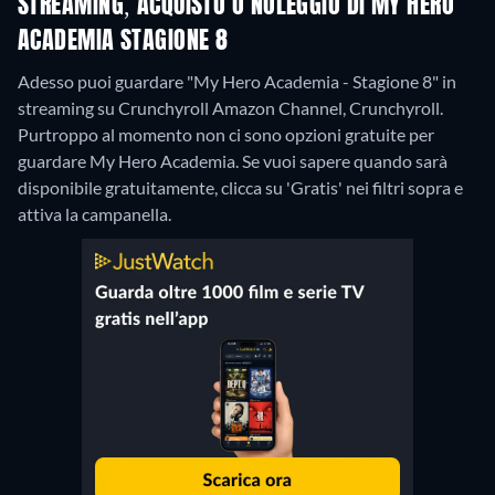
STREAMING, ACQUISTO O NOLEGGIO DI MY HERO
ACADEMIA STAGIONE 8
Adesso puoi guardare "My Hero Academia - Stagione 8" in
streaming su Crunchyroll Amazon Channel, Crunchyroll.
Purtroppo al momento non ci sono opzioni gratuite per
guardare My Hero Academia. Se vuoi sapere quando sarà
disponibile gratuitamente, clicca su 'Gratis' nei filtri sopra e
attiva la campanella.