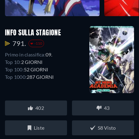
INFO SULLA STAGIONE
791.
-110
Primo in classifica:
09.
Top 10:
2 GIORNI
Top 100:
52 GIORNI
Top 1000:
287 GIORNI
402
43
Liste
S8 Visto