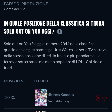
PAESE DI PRODUZIONE
Corea del Sud
IN QUALE POSIZIONE DELLA CLASSIFICA SI TROVA
SOLD OUT ON YOU OGGI?
Sold out on You è oggi al numero 2044 nella classifica
quotidiana degli streaming di JustWatch. La serie TV si trova
nella stessa posizione di ieri. In Italia, è più popolare di La
ferrovia sotterranea ma meno popolare di LOL - Chi ride è
fuori.
POSIZIONE
TITOLO
Mistress Kanan Is
2040.
-18
Devilishly Easy