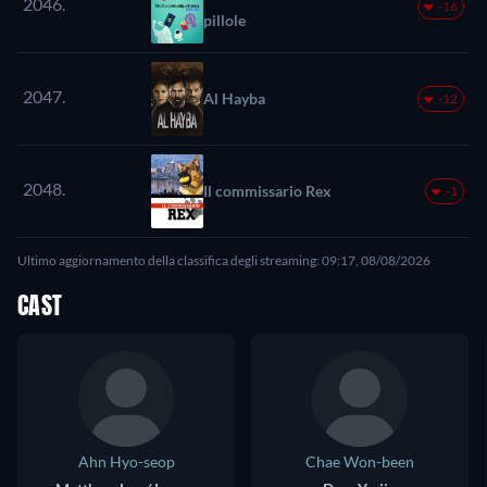
2046.
-16
pillole
2047.
Al Hayba
-12
2048.
Il commissario Rex
-1
Ultimo aggiornamento della classifica degli streaming: 09:17, 08/08/2026
CAST
Ahn Hyo-seop
Chae Won-been