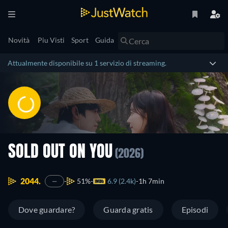
Novità
Piu Visti
Sport
Guida
Attualmente disponibile su 1 servizio di streaming.
SOLD OUT ON YOU
(2026)
2044.
51%
6.9 (2.4k)
1h 7min
—
Dove guardare?
Guarda gratis
Episodi