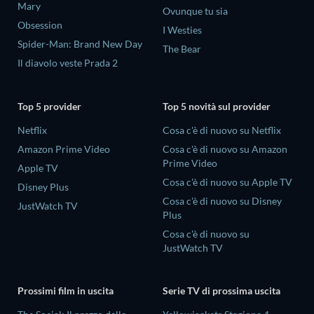
Mary
Ovunque tu sia
Obsession
I Westies
Spider-Man: Brand New Day
The Bear
Il diavolo veste Prada 2
Top 5 provider
Top 5 novità sul provider
Netflix
Cosa c'è di nuovo su Netflix
Amazon Prime Video
Cosa c'è di nuovo su Amazon
Prime Video
Apple TV
Cosa c'è di nuovo su Apple TV
Disney Plus
Cosa c'è di nuovo su Disney
JustWatch TV
Plus
Cosa c'è di nuovo su
JustWatch TV
Prossimi film in uscita
Serie TV di prossima uscita