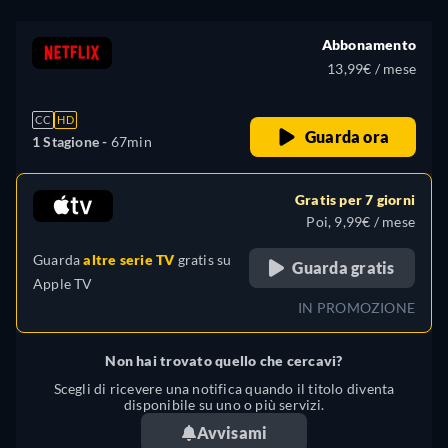
Abbonamento
13,99€ / mese
CC
HD
Guarda ora
1 Stagione -
67min
Gratis per 7 giorni
Poi, 9,99€ / mese
Guarda
altre serie TV
gratis su
Guarda gratis
Apple TV
IN PROMOZIONE
Non hai trovato quello che cercavi?
Scegli di ricevere una notifica quando il titolo diventa
disponibile su uno o più servizi.
Avvisami