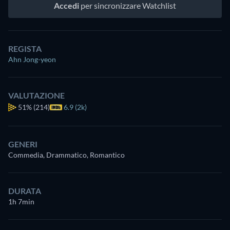
Accedi
per sincronizzare Watchlist
REGISTA
Ahn Jong-yeon
VALUTAZIONE
51%
(214)
6.9 (2k)
GENERI
Commedia, Drammatico, Romantico
DURATA
1h 7min