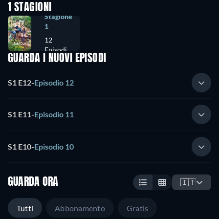
1 STAGIONI
Stagione
1
12
Episodi
GUARDA I NUOVI EPISODI
S1 E12
-
Episodio 12
S1 E11
-
Episodio 11
S1 E10
-
Episodio 10
GUARDA ORA
🇮🇹
Tutti
Abbonamento
Gratis