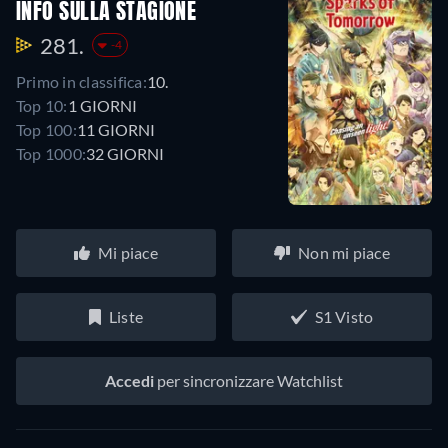
INFO SULLA STAGIONE
281.
-4
Primo in classifica:
10.
Top 10:
1 GIORNI
Top 100:
11 GIORNI
Top 1000:
32 GIORNI
Mi piace
Non mi piace
Liste
S1 Visto
Accedi
per sincronizzare Watchlist