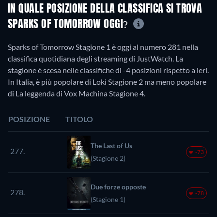
IN QUALE POSIZIONE DELLA CLASSIFICA SI TROVA
SPARKS OF TOMORROW OGGI?
Sparks of Tomorrow Stagione 1 è oggi al numero 281 nella
classifica quotidiana degli streaming di JustWatch. La
stagione è scesa nelle classifiche di -4 posizioni rispetto a ieri.
In Italia, è più popolare di Loki Stagione 2 ma meno popolare
di La leggenda di Vox Machina Stagione 4.
POSIZIONE
TITOLO
The Last of Us
277.
-73
(Stagione 2)
Due forze opposte
278.
-78
(Stagione 1)