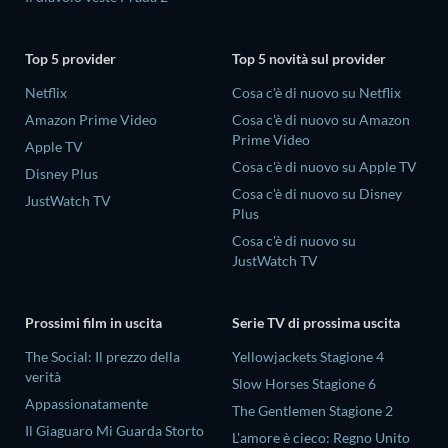
Top 5 provider
Top 5 novità sul provider
Netflix
Cosa c'è di nuovo su Netflix
Amazon Prime Video
Cosa c'è di nuovo su Amazon
Prime Video
Apple TV
Cosa c'è di nuovo su Apple TV
Disney Plus
Cosa c'è di nuovo su Disney
JustWatch TV
Plus
Cosa c'è di nuovo su
JustWatch TV
Prossimi film in uscita
Serie TV di prossima uscita
The Social: Il prezzo della
Yellowjackets Stagione 4
verità
Slow Horses Stagione 6
Appassionatamente
The Gentlemen Stagione 2
Il Giaguaro Mi Guarda Storto
L'amore è cieco: Regno Unito