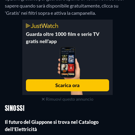
sapere quando sarà disponibile gratuitamente, clicca su
'Gratis' nei filtri sopra e attiva la campanella.
Rimuovi questo annuncio
SINOSSI
Il futuro del Giappone si trova nel Catalogo
dell’Elettricità