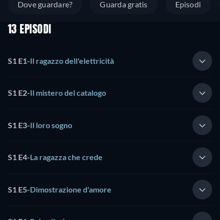
Dove guardare?
Guarda gratis
Episodi
13 EPISODI
S1 E1
-
Il ragazzo dell'elettricità
S1 E2
-
Il mistero del catalogo
S1 E3
-
Il loro sogno
S1 E4
-
La ragazza che crede
S1 E5
-
Dimostrazione d'amore