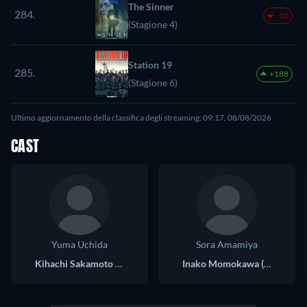
The Sinner
284.
-10
(Stagione 4)
Station 19
285.
+188
(Stagione 6)
Ultimo aggiornamento della classifica degli streaming: 09:17, 08/08/2026
CAST
Yuma Uchida
Sora Amamiya
Kihachi Sakamoto (voice)
Inako Momokawa (voice)