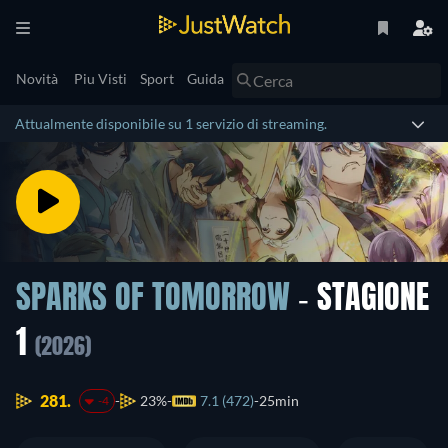
Novità
Piu Visti
Sport
Guida
Attualmente disponibile su 1 servizio di streaming.
SPARKS OF TOMORROW
- STAGIONE
1
(2026)
281.
23%
7.1 (472)
25min
-4