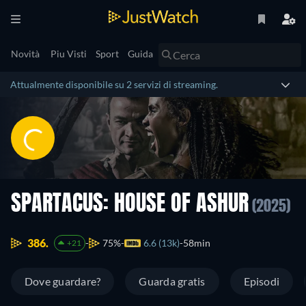
Novità
Piu Visti
Sport
Guida
Attualmente disponibile su 2 servizi di streaming.
SPARTACUS: HOUSE OF ASHUR
(2025)
386.
75%
6.6 (13k)
58min
+21
Dove guardare?
Guarda gratis
Episodi