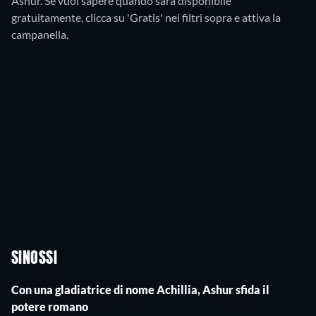
Ashur. Se vuoi sapere quando sarà disponibile
gratuitamente, clicca su 'Gratis' nei filtri sopra e attiva la
campanella.
SINOSSI
Con una gladiatrice di nome Achillia, Ashur sfida il
potere romano