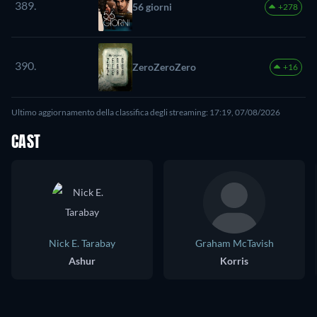
389.
56 giorni
+278
390.
ZeroZeroZero
+16
Ultimo aggiornamento della classifica degli streaming: 17:19, 07/08/2026
CAST
Nick E. Tarabay
Graham McTavish
Ashur
Korris