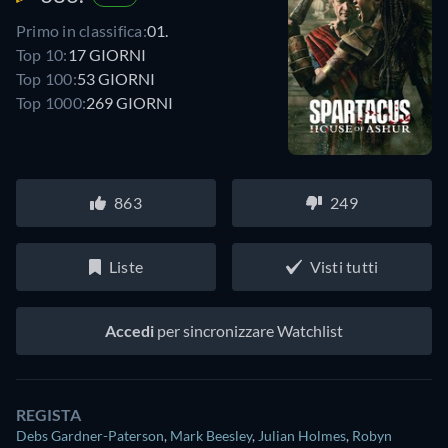
Primo in classifica:
01.
Top 10:
17 GIORNI
Top 100:
53 GIORNI
Top 1000:
269 GIORNI
863
249
Liste
Visti tutti
Accedi
per sincronizzare Watchlist
REGISTA
Debs Gardner-Paterson
,
Mark Beesley
,
Julian Holmes
,
Robyn