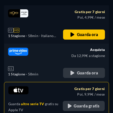
Gratis per 7 giorni
Poi, 4,99€ / mese
CC
HD
Guarda ora
1 Stagione -
58min
- Italiano,
Inglese, Spagnolo, Francese,
Portoghese
Acquista
Da 12,99€ a stagione
CC
Guarda ora
1 Stagione -
58min
Gratis per 7 giorni
Poi, 9,99€ / mese
Guarda
altre serie TV
gratis su
Guarda gratis
Apple TV