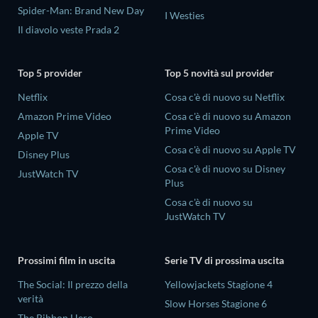
Spider-Man: Brand New Day
I Westies
Il diavolo veste Prada 2
Top 5 provider
Top 5 novità sul provider
Netflix
Cosa c'è di nuovo su Netflix
Amazon Prime Video
Cosa c'è di nuovo su Amazon
Prime Video
Apple TV
Cosa c'è di nuovo su Apple TV
Disney Plus
Cosa c'è di nuovo su Disney
JustWatch TV
Plus
Cosa c'è di nuovo su
JustWatch TV
Prossimi film in uscita
Serie TV di prossima uscita
The Social: Il prezzo della
Yellowjackets Stagione 4
verità
Slow Horses Stagione 6
The Ribbon Hero