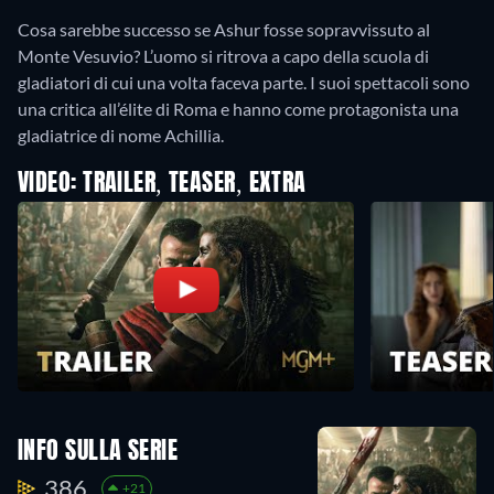
Cosa sarebbe successo se Ashur fosse sopravvissuto al
Monte Vesuvio? L’uomo si ritrova a capo della scuola di
gladiatori di cui una volta faceva parte. I suoi spettacoli sono
una critica all’élite di Roma e hanno come protagonista una
gladiatrice di nome Achillia.
VIDEO: TRAILER, TEASER, EXTRA
INFO SULLA SERIE
386.
+21