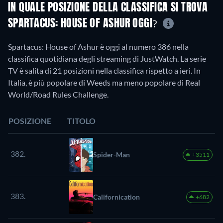
IN QUALE POSIZIONE DELLA CLASSIFICA SI TROVA
SPARTACUS: HOUSE OF ASHUR OGGI?
Spartacus: House of Ashur è oggi al numero 386 nella
classifica quotidiana degli streaming di JustWatch. La serie
TV è salita di 21 posizioni nella classifica rispetto a ieri. In
Italia, è più popolare di Weeds ma meno popolare di Real
World/Road Rules Challenge.
POSIZIONE
TITOLO
382.
Spider-Man
+3511
383.
Californication
+682