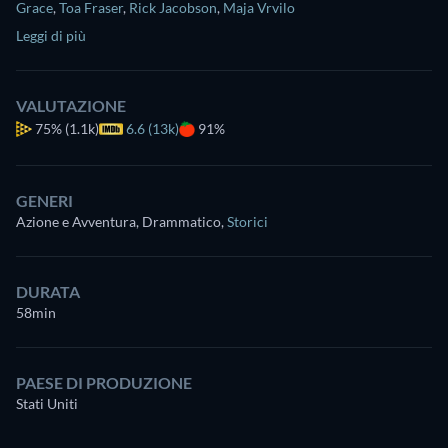
Grace
,
Toa Fraser
,
Rick Jacobson
,
Maja Vrvilo
Leggi di più
VALUTAZIONE
75%
(1.1k)
6.6 (13k)
91%
GENERI
Azione e Avventura, Drammatico
,
Storici
DURATA
58min
PAESE DI PRODUZIONE
Stati Uniti