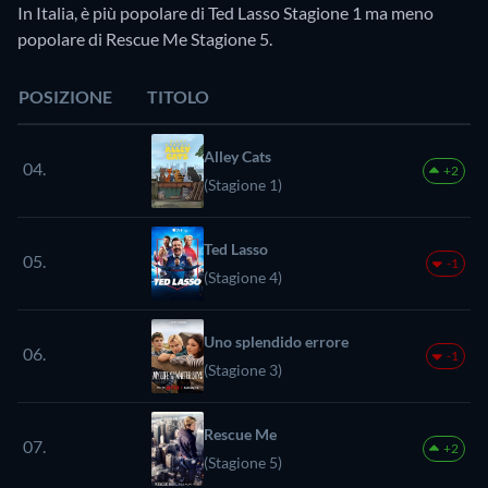
In Italia, è più popolare di Ted Lasso Stagione 1 ma meno
popolare di Rescue Me Stagione 5.
POSIZIONE
TITOLO
Alley Cats
04.
+2
(Stagione 1)
Ted Lasso
05.
-1
(Stagione 4)
Uno splendido errore
06.
-1
(Stagione 3)
Rescue Me
07.
+2
(Stagione 5)