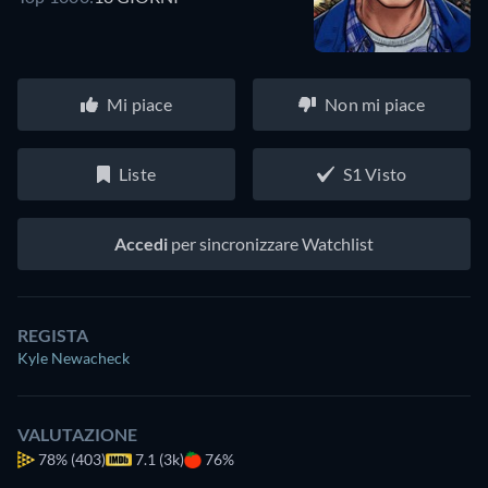
Mi piace
Non mi piace
Liste
S1 Visto
Accedi
per sincronizzare Watchlist
REGISTA
Kyle Newacheck
VALUTAZIONE
78%
(403)
7.1 (3k)
76%