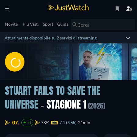
Novità
Piu Visti
Sport
Guida
Attualmente disponibile su 2 servizi di streaming.
STUART FAILS TO SAVE THE
UNIVERSE
- STAGIONE 1
(2026)
07.
78%
7.1 (3.6k)
21min
+1