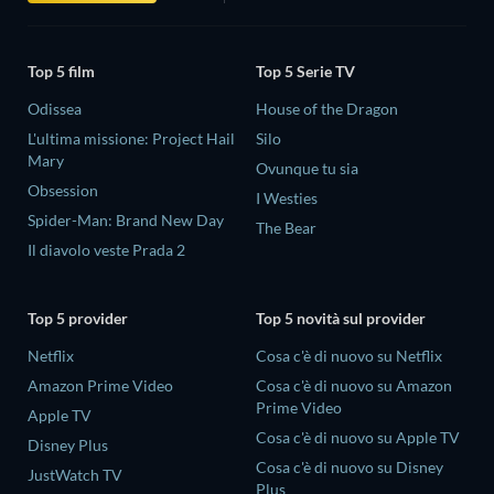
Top 5 film
Top 5 Serie TV
Odissea
House of the Dragon
L'ultima missione: Project Hail
Silo
Mary
Ovunque tu sia
Obsession
I Westies
Spider-Man: Brand New Day
The Bear
Il diavolo veste Prada 2
Top 5 provider
Top 5 novità sul provider
Netflix
Cosa c'è di nuovo su Netflix
Amazon Prime Video
Cosa c'è di nuovo su Amazon
Prime Video
Apple TV
Cosa c'è di nuovo su Apple TV
Disney Plus
Cosa c'è di nuovo su Disney
JustWatch TV
Plus