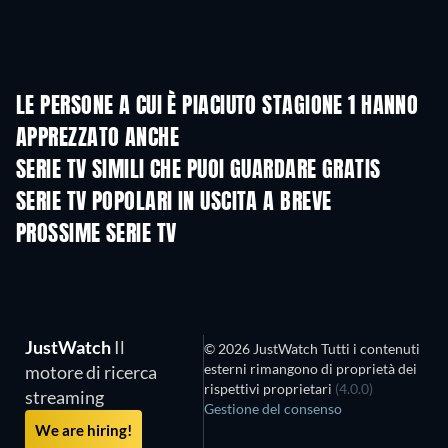
LE PERSONE A CUI È PIACIUTO STAGIONE 1 HANNO
APPREZZATO ANCHE
TV
TV
SERIE TV SIMILI CHE PUOI GUARDARE GRATIS
TV
TV
SERIE TV POPOLARI IN USCITA A BREVE
TV
TV
PROSSIME SERIE TV
Stagione 6
Stagione 2
Stagio
JustWatch
Il
© 2026 JustWatch Tutti i contenuti
esterni rimangono di proprietà dei
motore di ricerca
rispettivi proprietari
(4.0.0)
streaming
Gestione del consenso
We are hiring!