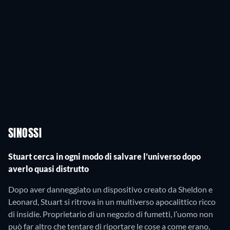
SINOSSI
Stuart cerca in ogni modo di salvare l’universo dopo
averlo quasi distrutto
Dopo aver danneggiato un dispositivo creato da Sheldon e
Leonard, Stuart si ritrova in un multiverso apocalittico ricco
di insidie. Proprietario di un negozio di fumetti, l’uomo non
può far altro che tentare di riportare le cose a come erano,