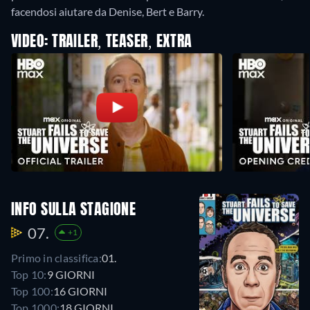
facendosi aiutare da Denise, Bert e Barry.
VIDEO: TRAILER, TEASER, EXTRA
INFO SULLA STAGIONE
07.
+1
Primo in classifica:
01.
Top 10:
9 GIORNI
Top 100:
16 GIORNI
Top 1000:
18 GIORNI