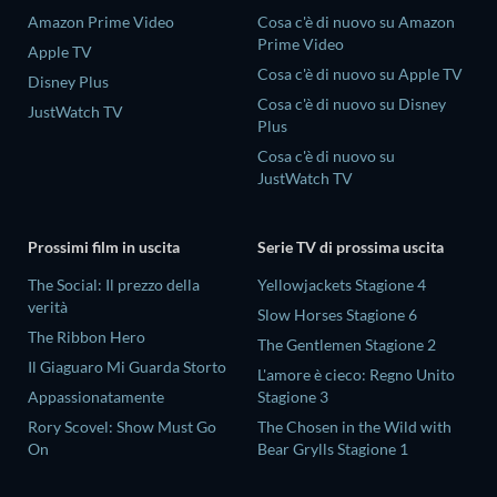
Amazon Prime Video
Cosa c'è di nuovo su Amazon
Prime Video
Apple TV
Cosa c'è di nuovo su Apple TV
Disney Plus
Cosa c'è di nuovo su Disney
JustWatch TV
Plus
Cosa c'è di nuovo su
JustWatch TV
Prossimi film in uscita
Serie TV di prossima uscita
The Social: Il prezzo della
Yellowjackets Stagione 4
verità
Slow Horses Stagione 6
The Ribbon Hero
The Gentlemen Stagione 2
Il Giaguaro Mi Guarda Storto
L'amore è cieco: Regno Unito
Appassionatamente
Stagione 3
Rory Scovel: Show Must Go
The Chosen in the Wild with
On
Bear Grylls Stagione 1