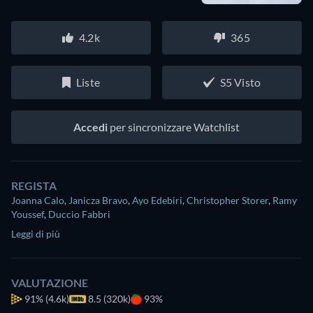
4.2k
365
Liste
S5 Visto
Accedi
per sincronizzare Watchlist
REGISTA
Joanna Calo
,
Janicza Bravo
,
Ayo Edebiri
,
Christopher Storer
,
Ramy
Youssef
,
Duccio Fabbri
Leggi di più
VALUTAZIONE
91%
(4.6k)
8.5 (320k)
93%