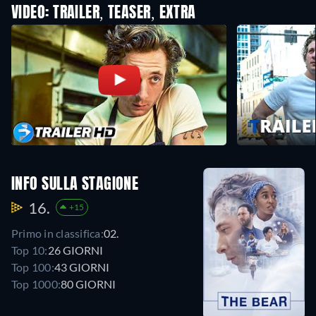
VIDEO: TRAILER, TEASER, EXTRA
INFO SULLA STAGIONE
16.
+15
Primo in classifica:
02.
Top 10:
26 GIORNI
Top 100:
43 GIORNI
Top 1000:
80 GIORNI