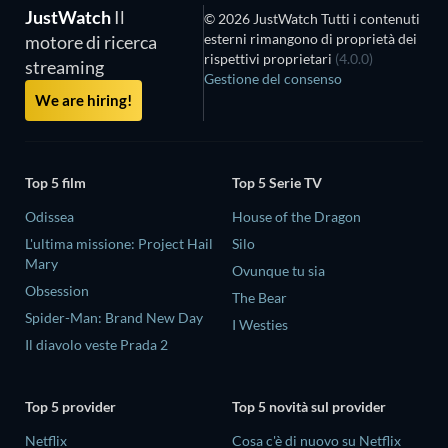
JustWatch
Il
© 2026 JustWatch Tutti i contenuti
esterni rimangono di proprietà dei
motore di ricerca
rispettivi proprietari
(4.0.0)
streaming
Gestione del consenso
We are hiring!
Top 5 film
Top 5 Serie TV
Odissea
House of the Dragon
L'ultima missione: Project Hail
Silo
Mary
Ovunque tu sia
Obsession
The Bear
Spider-Man: Brand New Day
I Westies
Il diavolo veste Prada 2
Top 5 provider
Top 5 novità sul provider
Netflix
Cosa c'è di nuovo su Netflix