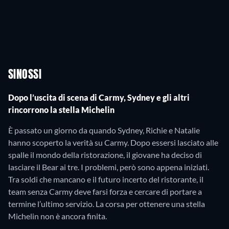
SINOSSI
Dopo l’uscita di scena di Carmy, Sydney e gli altri
rincorrono la stella Michelin
È passato un giorno da quando Sydney, Richie e Natalie
hanno scoperto la verità su Carmy. Dopo essersi lasciato alle
spalle il mondo della ristorazione, il giovane ha deciso di
lasciare il Bear ai tre. I problemi, però sono appena iniziati.
Tra soldi che mancano e il futuro incerto del ristorante, il
team senza Carmy deve farsi forza e cercare di portare a
termine l’ultimo servizio. La corsa per ottenere una stella
Michelin non è ancora finita.