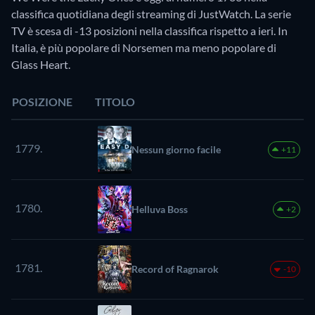
classifica quotidiana degli streaming di JustWatch. La serie
TV è scesa di -13 posizioni nella classifica rispetto a ieri. In
Italia, è più popolare di Norsemen ma meno popolare di
Glass Heart.
POSIZIONE
TITOLO
1779.
Nessun giorno facile
+11
1780.
Helluva Boss
+2
1781.
Record of Ragnarok
-10