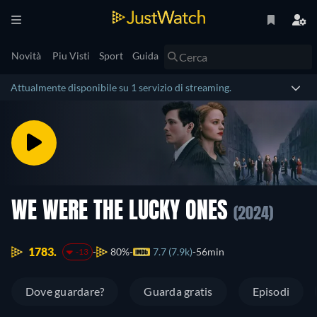
Novità
Piu Visti
Sport
Guida
Attualmente disponibile su 1 servizio di streaming.
WE WERE THE LUCKY ONES
(2024)
1783.
80%
7.7 (7.9k)
56min
-13
Dove guardare?
Guarda gratis
Episodi