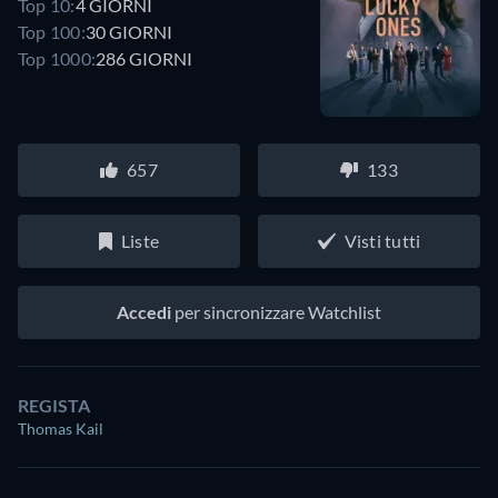
Top 10:
4 GIORNI
Top 100:
30 GIORNI
Top 1000:
286 GIORNI
657
133
Liste
Visti tutti
Accedi
per sincronizzare Watchlist
REGISTA
Thomas Kail