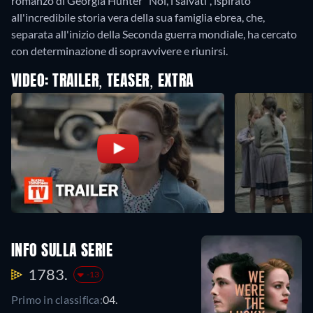
romanzo di Georgia Hunter "Noi, i salvati", ispirato
all'incredibile storia vera della sua famiglia ebrea, che,
separata all'inizio della Seconda guerra mondiale, ha cercato
con determinazione di sopravvivere e riunirsi.
VIDEO: TRAILER, TEASER, EXTRA
INFO SULLA SERIE
1783.
-13
Primo in classifica:
04.