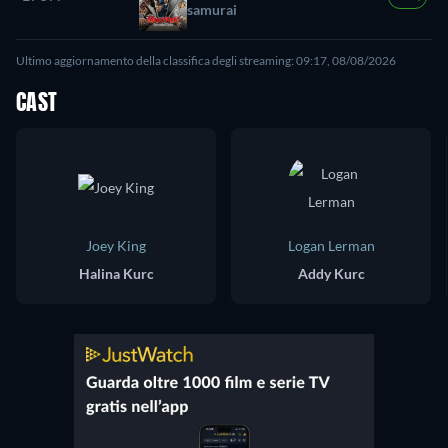
samurai
Ultimo aggiornamento della classifica degli streaming: 09:17, 08/08/2026
CAST
Joey King
Logan Lerman
Halina Kurc
Addy Kurc