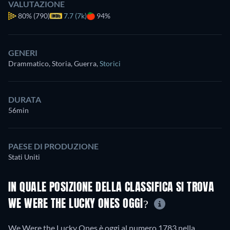
VALUTAZIONE
80%
(790)
7.7 (7k)
94%
GENERI
Drammatico, Storia, Guerra
,
Storici
DURATA
56min
PAESE DI PRODUZIONE
Stati Uniti
IN QUALE POSIZIONE DELLA CLASSIFICA SI TROVA
WE WERE THE LUCKY ONES OGGI?
We Were the Lucky Ones è oggi al numero 1783 nella