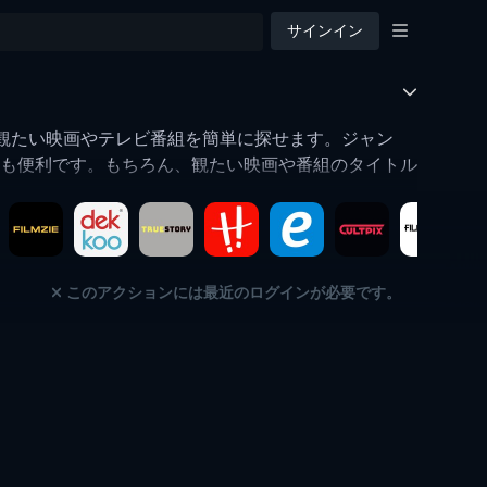
サインイン
で観たい映画やテレビ番組を簡単に探せます。ジャン
も便利です。もちろん、観たい映画や番組のタイトル
このアクションには最近のログインが必要です。
テレビ
テレビ
テレビ
テレビ
テレビ
テレビ
テレビ
テレビ
テレビ
テレビ