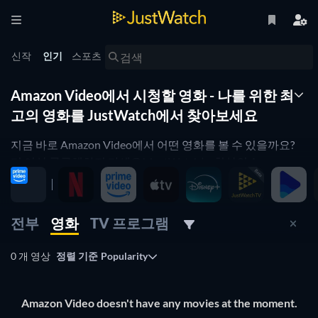
신작
인기
스포츠
Amazon Video에서 시청할 영화 - 나를 위한 최
고의 영화를 JustWatch에서 찾아보세요
지금 바로 Amazon Video에서 어떤 영화를 볼 수 있을까요?
더 이상 궁금해하지 마세요! JustWatch는 최상의 Amazon
Video 영화 목록을 제공합니다. 영화를 인기순으로 정리하여
Amazon Video에서 최고의 영화를 선택할 수 있도록 도와드
립니다. Amazon Video의 공포 영화 또는 Amazon Video의 코
전부
영화
TV 프로그램
미디 영화를 보고 싶으신가요? 간단히 JustWatch 필터를 사
용하여 원하는 영화를 찾아보세요. 네, 아주 간단합니다!
0 개 영상
정렬 기준
Popularity
JustWatch는 Amazon Video 영화 목록을 매일 업데이트하여
Amazon Video의 좋은 영화를 놓치지 않게 도와드립니다.
Amazon Video doesn't have any movies at the moment.