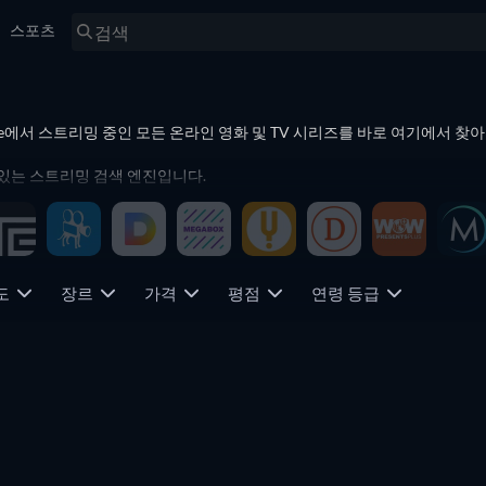
스포츠
vve에서 스트리밍 중인 모든 온라인 영화 및 TV 시리즈를 바로 여기에서 찾
수 있는 스트리밍 검색 엔진입니다.
를 검색하고 필터링하여 가격을 비교하세요. ＼n
연도
장르
가격
평점
연령 등급
TV
TV
TV
TV
TV
TV
TV
TV
TV