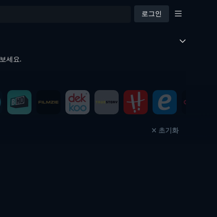
로그인
아보세요.
초기화
TV
TV
TV
TV
TV
TV
TV