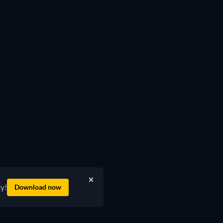
ty!
Download now