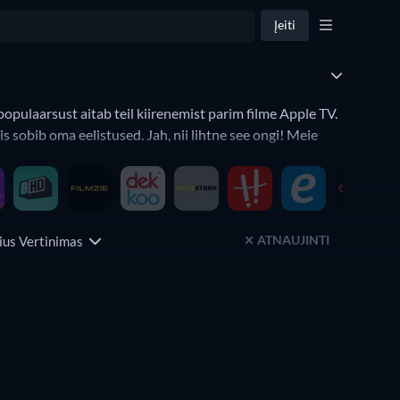
Įeiti
opulaarsust aitab teil kiirenemist parim filme Apple TV.
s sobib oma eelistused. Jah, nii lihtne see ongi! Meie
ATNAUJINTI
us Vertinimas