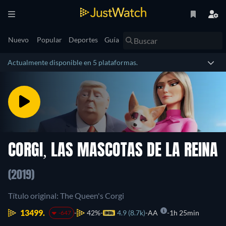
Nuevo
Popular
Deportes
Guía
Actualmente disponible en 5 plataformas.
CORGI, LAS MASCOTAS DE LA REINA
(2019)
Título original: The Queen's Corgi
13499.
42%
4.9 (8.7k)
AA
1h 25min
-647