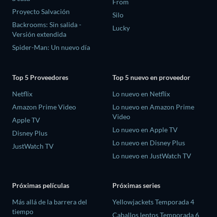
From
Proyecto Salvación
Silo
Backrooms: Sin salida -
Lucky
Versión extendida
Spider-Man: Un nuevo día
Top 5 Proveedores
Top 5 nuevo en proveedor
Netflix
Lo nuevo en Netflix
Amazon Prime Video
Lo nuevo en Amazon Prime
Video
Apple TV
Lo nuevo en Apple TV
Disney Plus
Lo nuevo en Disney Plus
JustWatch TV
Lo nuevo en JustWatch TV
Próximas películas
Próximas series
Más allá de la barrera del
Yellowjackets Temporada 4
tiempo
Caballos lentos Temporada 6