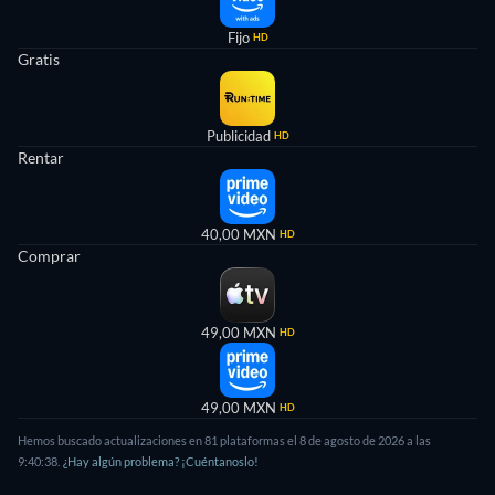
Fijo
HD
Gratis
Publicidad
HD
Rentar
40,00 MXN
HD
Comprar
49,00 MXN
HD
49,00 MXN
HD
Hemos buscado actualizaciones en 81 plataformas el 8 de agosto de 2026 a las
9:40:38.
¿Hay algún problema? ¡Cuéntanoslo!