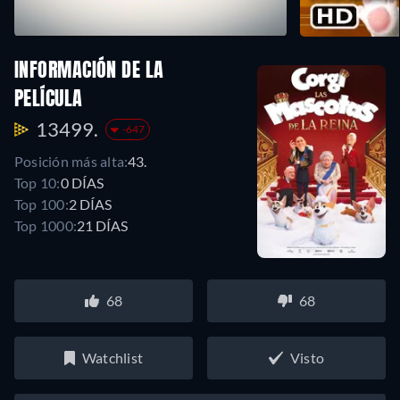
INFORMACIÓN DE LA
PELÍCULA
13499.
-647
Posición más alta:
43.
Top 10:
0 DÍAS
Top 100:
2 DÍAS
Top 1000:
21 DÍAS
68
68
Watchlist
Visto