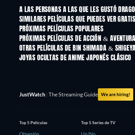
A LAS PERSONAS A LAS QUE LES GUSTÓ DRAGO
SIMILARES PELÍCULAS QUE PUEDES VER GRATI
PRÓXIMAS PELÍCULAS POPULARES
PRÓXIMAS PELÍCULAS DE ACCIÓN & AVENTURA 
OTRAS PELÍCULAS DE BIN SHIMADA & SHIGEY
JOYAS OCULTAS DE ANIME JAPONÉS CLÁSICO
TV
JustWatch
|
The Streaming Guide
We are hiring!
Top 5 Películas
Top 5 Series de TV
Obsesión
Un/No