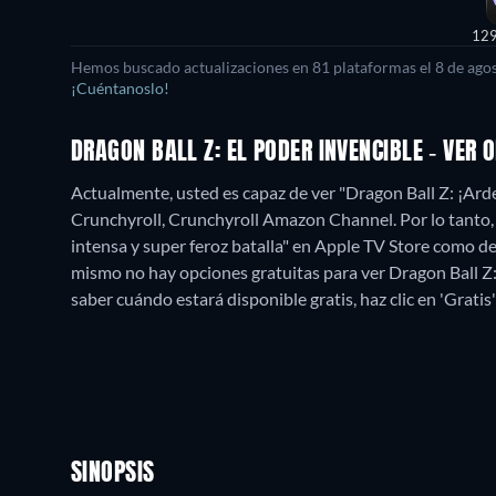
12
Hemos buscado actualizaciones en
81
plataformas el
8 de ago
¡Cuéntanoslo!
DRAGON BALL Z: EL PODER INVENCIBLE - VER
Actualmente, usted es capaz de ver "Dragon Ball Z: ¡Arde
Crunchyroll, Crunchyroll Amazon Channel. Por lo tanto, e
intensa y super feroz batalla" en Apple TV Store como d
mismo no hay opciones gratuitas para ver Dragon Ball Z: 
saber cuándo estará disponible gratis, haz clic en 'Gratis'
SINOPSIS