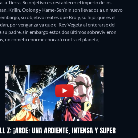
 la Tierra. Su objetivo es restablecer el imperio de los
ohan, Krilin, Oolong y Kame-Sen’nin son llevados a un nuevo
embargo, su objetivo real es que Broly, su hijo, que es el
dan, por venganza ya que el Rey Vegeta al enterarse del
a su padre, sin embargo estos dos últimos sobrevivieron
os, un cometa enorme chocará contra el planeta,
L Z: ¡ARDE! UNA ARDIENTE, INTENSA Y SUPER