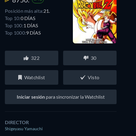
Posición más alta:
21.
Top 10:
0 DÍAS
Top 100:
1 DÍAS
Top 1000:
9 DÍAS
322
30
Watchlist
Visto
Iniciar sesión
para sincronizar la Watchlist
DIRECTOR
Shigeyasu Yamauchi