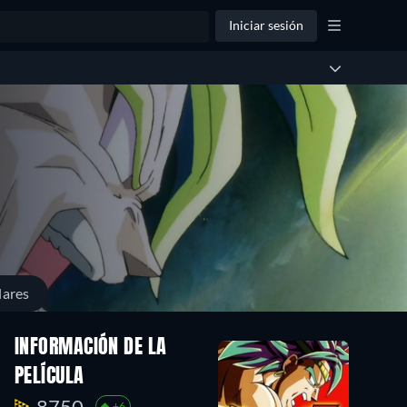
Iniciar sesión
lares
INFORMACIÓN DE LA
PELÍCULA
8750.
+6