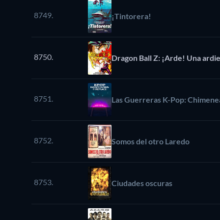
8749.
¡Tintorera!
8750.
Dragon Ball Z: ¡Arde! Una ardie
8751.
Las Guerreras K-Pop: Chimene
8752.
Somos del otro Laredo
8753.
Ciudades oscuras