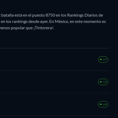
z batalla está en el puesto 8750 en los Rankings Diarios de
 en los rankings desde ayer. En México, en este momento es
enos popular que ¡Tintorera!.
+7
+2
+6