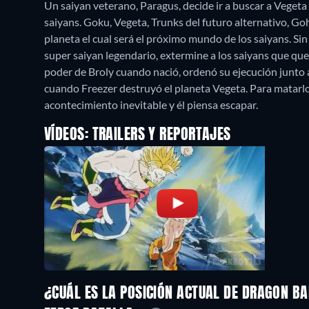
Un saiyan veterano, Paragus, decide ir a buscar a Vegeta a
saiyans. Goku, Vegeta, Trunks del futuro alternativo, G
planeta el cual será el próximo mundo de los saiyans. Sin 
super saiyan legendario, extermine a los saiyans que que
poder de Broly cuando nació, ordenó su ejecución junto 
cuando Freezer destruyó el planeta Vegeta. Para matarl
acontecimiento inevitable y él piensa escapar.
VÍDEOS: TRAILERS Y REPORTAJES
¿CUÁL ES LA POSICIÓN ACTUAL DE DRAGON BAL