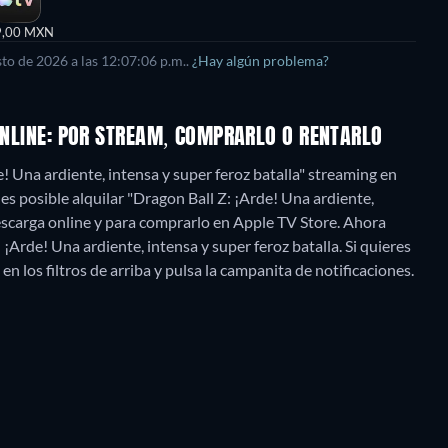
9,00 MXN
sto de 2026
a las
12:07:06 p.m.
.
¿Hay algún problema?
 ONLINE: POR STREAM, COMPRARLO O RENTARLO
! Una ardiente, intensa y super feroz batalla" streaming en
s posible alquilar "Dragon Ball Z: ¡Arde! Una ardiente,
escarga online y para comprarlo en Apple TV Store.
Ahora
¡Arde! Una ardiente, intensa y super feroz batalla. Si quieres
 en los filtros de arriba y pulsa la campanita de notificaciones.