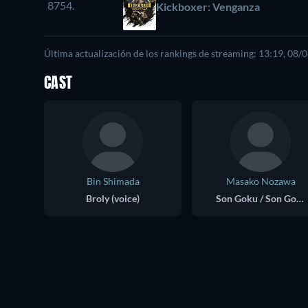
8754.
Kickboxer: Venganza
Última actualización de los rankings de streaming: 13:19, 08/
CAST
Bin Shimada
Masako Nozawa
Broly (voice)
Son Goku / Son Gohan (voice)