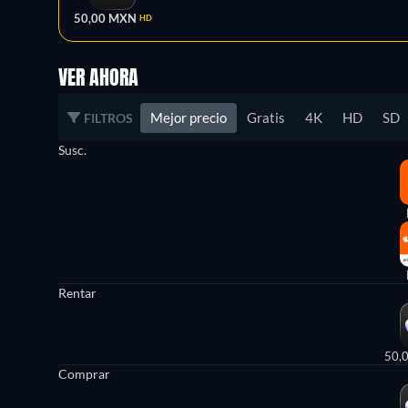
50,00 MXN
HD
VER AHORA
Mejor precio
Gratis
4K
HD
SD
FILTROS
Susc.
Rentar
50,
Comprar