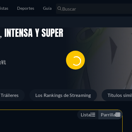
istas
Deportes
Guía
, INTENSA Y SUPER
激戦
Tráileres
Los Rankings de Streaming
Títulos simi
Lista
Parrilla