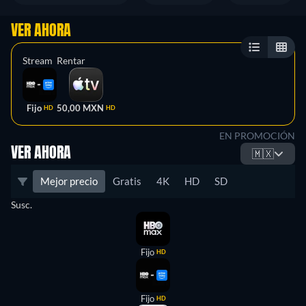
VER AHORA
Stream
Rentar
Fijo
50,00 MXN
HD
HD
EN PROMOCIÓN
VER AHORA
🇲🇽
Mejor precio
Gratis
4K
HD
SD
Susc.
Fijo
HD
Fijo
HD