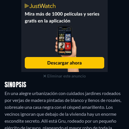
Eliminar este anuncio
SINOPSIS
En una alegre urbanización con cuidados jardines rodeados
por verjas de madera pintadas de blanco y llenos de rosales,
sobresale una casa negra con el césped amarillento. Los
vecinos ignoran que debajo de la vivienda hay un enorme
escondite secreto. Allí está Gru, rodeado por un pequeño
ejército de lacayos, planeando el mayor robo de toda la