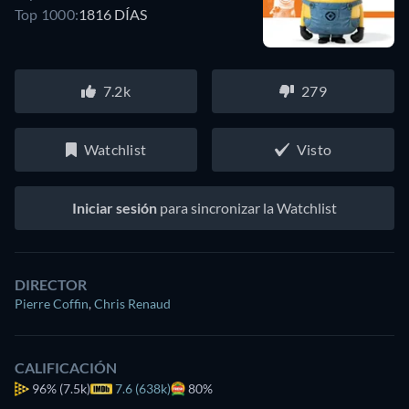
Top 1000:
1816 DÍAS
7.2k
279
Watchlist
Visto
Iniciar sesión
para sincronizar la Watchlist
DIRECTOR
Pierre Coffin
,
Chris Renaud
CALIFICACIÓN
96%
(7.5k)
7.6 (638k)
80%