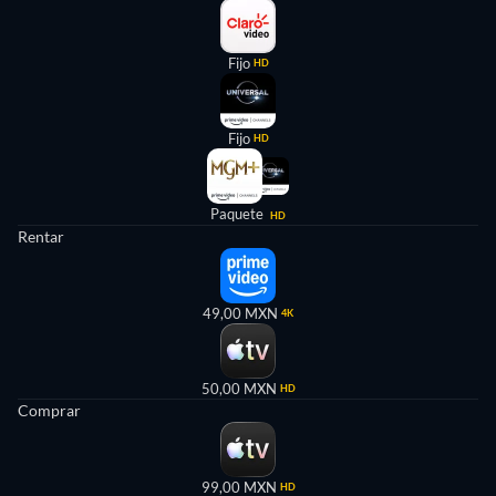
Fijo
HD
Fijo
HD
Paquete
HD
Rentar
49,00 MXN
4K
50,00 MXN
HD
Comprar
99,00 MXN
HD