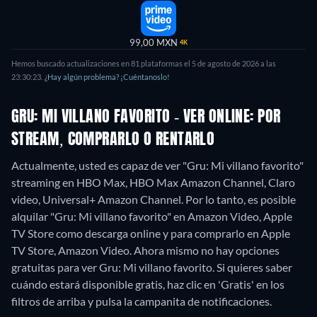
99,00 MXN
4K
Hemos buscado actualizaciones en 81 plataformas el 5 de agosto de 2026 a las
23:30:23.
¿Hay algún problema? ¡Cuéntanoslo!
GRU: MI VILLANO FAVORITO - VER ONLINE: POR
STREAM, COMPRARLO O RENTARLO
Actualmente, usted es capaz de ver "Gru: Mi villano favorito"
streaming en HBO Max, HBO Max Amazon Channel, Claro
video, Universal+ Amazon Channel. Por lo tanto, es posible
alquilar "Gru: Mi villano favorito" en Amazon Video, Apple
TV Store como descarga online y para comprarlo en Apple
TV Store, Amazon Video.
Ahora mismo no hay opciones
gratuitas para ver Gru: Mi villano favorito. Si quieres saber
cuándo estará disponible gratis, haz clic en 'Gratis' en los
filtros de arriba y pulsa la campanita de notificaciones.