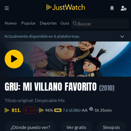
Nuevo
Popular
Deportes
Guía
Actualmente disponible en 6 plataformas.
GRU: MI VILLANO FAVORITO
(2010)
Título original: Despicable Me
811.
96%
7.6 (638k)
AA
1h 35min
-151
¿Dónde puedo ver?
Ver gratis
Sinopsis