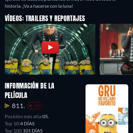
historia. ¡Va a hacerse con la luna!
VÍDEOS: TRAILERS Y REPORTAJES
INFORMACIÓN DE LA
PELÍCULA
811.
-151
Posición más alta:
05.
Top 10:
4 DÍAS
Top 100:
101 DÍAS