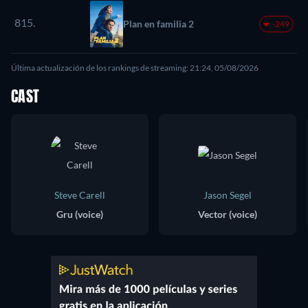
815.
Plan en familia 2
-249
Última actualización de los rankings de streaming: 21:24, 05/08/2026
CAST
Steve Carell
Jason Segel
Gru (voice)
Vector (voice)