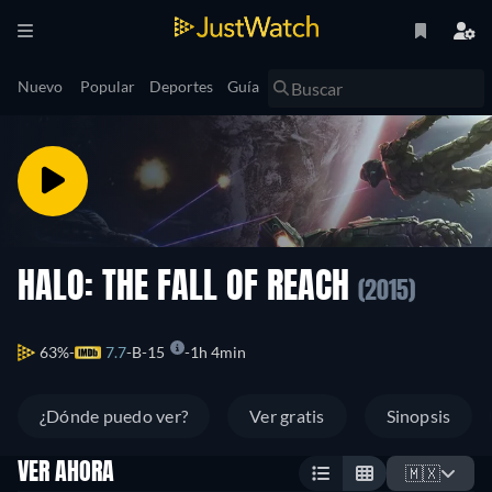
Nuevo
Popular
Deportes
Guía
HALO: THE FALL OF REACH
(2015)
63%
7.7
B-15
1h 4min
¿Dónde puedo ver?
Ver gratis
Sinopsis
VER AHORA
🇲🇽