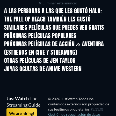
Eliminar este anuncio
A LAS PERSONAS A LAS QUE LES GUSTÓ HALO:
THE FALL OF REACH TAMBIÉN LES GUSTÓ
SIMILARES PELÍCULAS QUE PUEDES VER GRATIS
PRÓXIMAS PELÍCULAS POPULARES
PRÓXIMAS PELÍCULAS DE ACCIÓN & AVENTURA
(ESTRENOS EN CINE Y STREAMING)
OTRAS PELÍCULAS DE JEN TAYLOR
JOYAS OCULTAS DE ANIME WESTERN
TV
TV
JustWatch
The
© 2026 JustWatch Todos los
contenidos externos son propiedad de
Streaming Guide
sus legítimos propietarios.
(3.13.0)
We are hiring!
Gestión de recopilación de datos