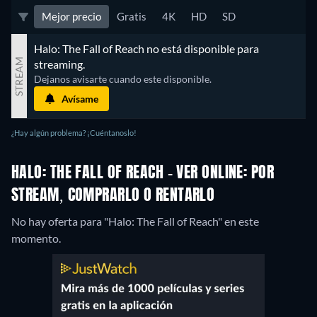
Mejor precio
Gratis
4K
HD
SD
Halo: The Fall of Reach no está disponible para 
STREAM
streaming.
Dejanos avisarte cuando este disponible.
Avísame
¿Hay algún problema? ¡Cuéntanoslo!
HALO: THE FALL OF REACH - VER ONLINE: POR
STREAM, COMPRARLO O RENTARLO
No hay oferta para "Halo: The Fall of Reach" en este
momento.