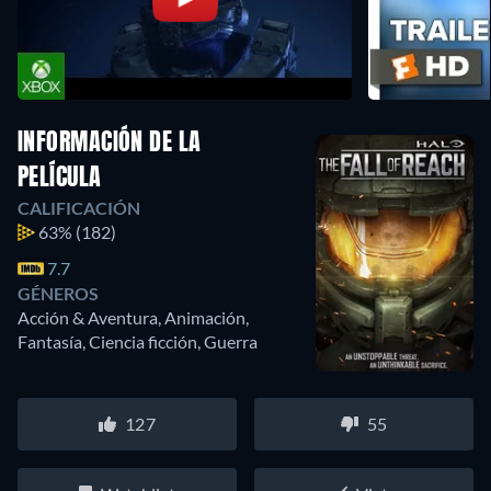
INFORMACIÓN DE LA
PELÍCULA
CALIFICACIÓN
63%
(182)
7.7
GÉNEROS
Acción & Aventura, Animación,
Fantasía, Ciencia ficción, Guerra
127
55