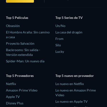
Top 5 Películas
Top 5 Series de TV
Obsesión
Un/No
El Hombre Araña: Sin camino
La casa del dragón
a casa
From
Proyecto Salvación
Silo
Backrooms: Sin salida -
Lucky
Versión extendida
Spider-Man: Un nuevo día
Top 5 Proveedores
Top 5 nuevo en proveedor
Netflix
Lo nuevo en Netflix
Amazon Prime Video
Lo nuevo en Amazon Prime
Video
Apple TV
Lo nuevo en Apple TV
Disney Plus