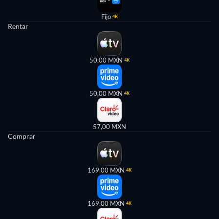
Fijo
4K
Rentar
50,00 MXN
4K
50,00 MXN
4K
57,00 MXN
Comprar
169,00 MXN
4K
169,00 MXN
4K