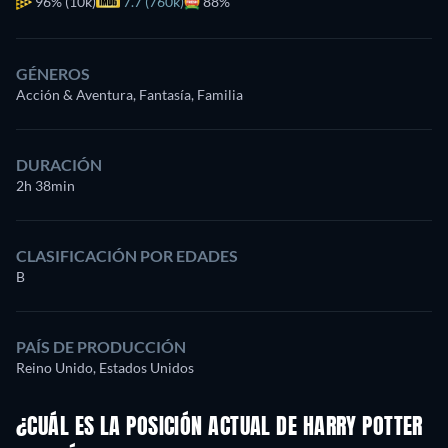
96%
(10k)
7.7 (760k)
88%
GÉNEROS
Acción & Aventura, Fantasía, Familia
DURACIÓN
2h 38min
CLASIFICACIÓN POR EDADES
B
PAÍS DE PRODUCCIÓN
Reino Unido, Estados Unidos
¿CUÁL ES LA POSICIÓN ACTUAL DE HARRY POTTER