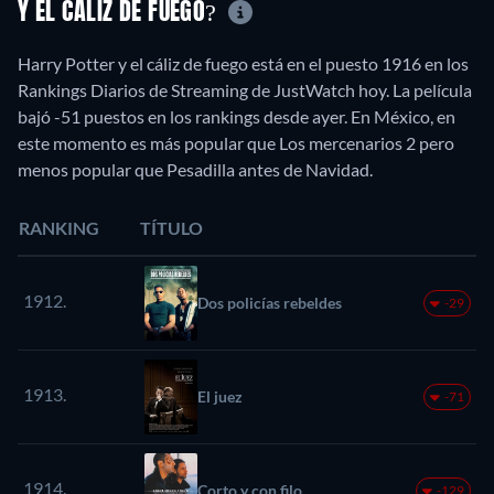
Y EL CÁLIZ DE FUEGO?
Harry Potter y el cáliz de fuego está en el puesto 1916 en los
Rankings Diarios de Streaming de JustWatch hoy. La película
bajó -51 puestos en los rankings desde ayer. En México, en
este momento es más popular que Los mercenarios 2 pero
menos popular que Pesadilla antes de Navidad.
RANKING
TÍTULO
1912.
Dos policías rebeldes
-29
1913.
El juez
-71
1914.
Corto y con filo
-129