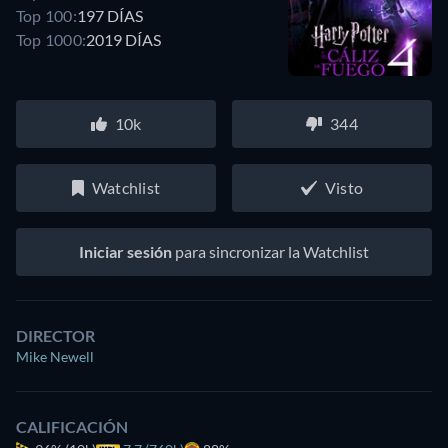
Top 100:
197 DÍAS
Top 1000:
2019 DÍAS
10k
344
Watchlist
Visto
Iniciar sesión
para sincronizar la Watchlist
DIRECTOR
Mike Newell
CALIFICACIÓN