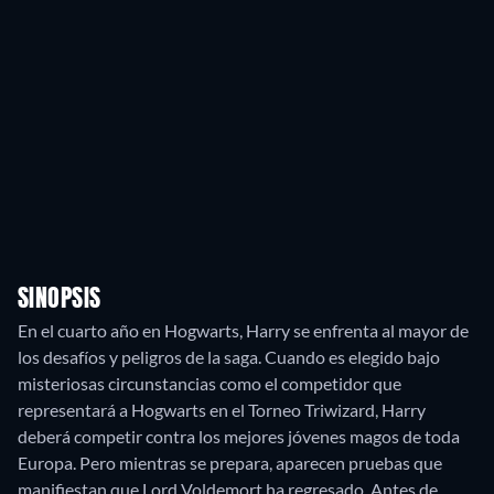
SINOPSIS
En el cuarto año en Hogwarts, Harry se enfrenta al mayor de
los desafíos y peligros de la saga. Cuando es elegido bajo
misteriosas circunstancias como el competidor que
representará a Hogwarts en el Torneo Triwizard, Harry
deberá competir contra los mejores jóvenes magos de toda
Europa. Pero mientras se prepara, aparecen pruebas que
manifiestan que Lord Voldemort ha regresado. Antes de