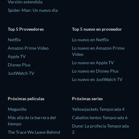
Versión extendida
Spider-Man: Un nuevo día
Top 5 Proveedores
Top 5 nuevo en proveedor
Netflix
Lo nuevo en Netflix
Amazon Prime Video
Lo nuevo en Amazon Prime
Video
Apple TV
Lo nuevo en Apple TV
Disney Plus
Lo nuevo en Disney Plus
JustWatch TV
Lo nuevo en JustWatch TV
Próximas películas
Próximas series
Megaville
Yellowjackets Temporada 4
Más allá de la barrera del
Caballos lentos Temporada 6
tiempo
Dune: La profecía Temporada
The Trace We Leave Behind
2