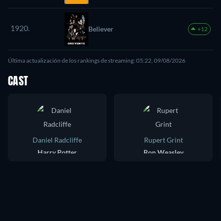
1920.
Believer
+12
Última actualización de los rankings de streaming: 05:22, 09/08/2026
CAST
Daniel Radcliffe
Rupert Grint
Harry Potter
Ron Weasley