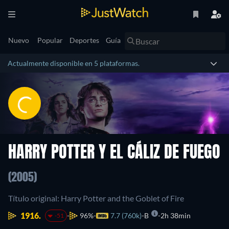
Nuevo
Popular
Deportes
Guía
Actualmente disponible en 5 plataformas.
HARRY POTTER Y EL CÁLIZ DE FUEGO
(2005)
Título original: Harry Potter and the Goblet of Fire
1916.
96%
7.7 (760k)
B
2h 38min
-51