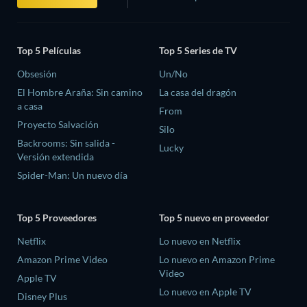
Top 5 Películas
Top 5 Series de TV
Obsesión
Un/No
El Hombre Araña: Sin camino
La casa del dragón
a casa
From
Proyecto Salvación
Silo
Backrooms: Sin salida -
Lucky
Versión extendida
Spider-Man: Un nuevo día
Top 5 Proveedores
Top 5 nuevo en proveedor
Netflix
Lo nuevo en Netflix
Amazon Prime Video
Lo nuevo en Amazon Prime
Video
Apple TV
Lo nuevo en Apple TV
Disney Plus