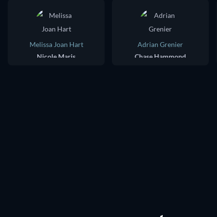
Melissa Joan Hart
Adrian Grenier
Nicole Maris
Chase Hammond