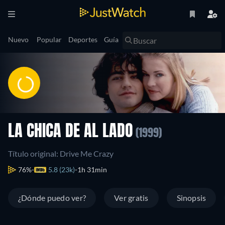
Nuevo
Popular
Deportes
Guía
LA CHICA DE AL LADO
(1999)
Título original: Drive Me Crazy
76%
5.8 (23k)
1h 31min
¿Dónde puedo ver?
Ver gratis
Sinopsis