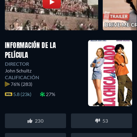
INFORMACIÓN DE LA
PELÍCULA
DIRECTOR
John Schultz
CALIFICACIÓN
76%
(283)
5.8 (23k)
27%
230
53