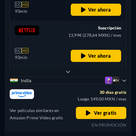
CC
HD
Ver ahora
93min
Suscripción
13,99€ (278,64 MXN) / mes
CC
HD
Ver ahora
93min
India
30 días gratis
Luego 149,00 MXN / mes
Ver películas similares en
Ver gratis
Amazon Prime Video gratis
EN PROMOCIÓN