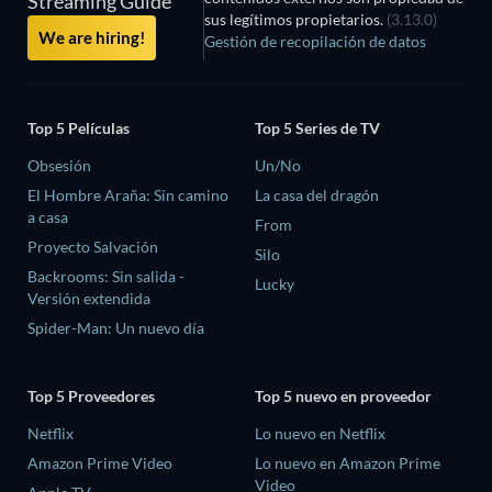
Streaming Guide
sus legítimos propietarios.
(3.13.0)
We are hiring!
Gestión de recopilación de datos
Top 5 Películas
Top 5 Series de TV
Obsesión
Un/No
El Hombre Araña: Sin camino
La casa del dragón
a casa
From
Proyecto Salvación
Silo
Backrooms: Sin salida -
Lucky
Versión extendida
Spider-Man: Un nuevo día
Top 5 Proveedores
Top 5 nuevo en proveedor
Netflix
Lo nuevo en Netflix
Amazon Prime Video
Lo nuevo en Amazon Prime
Video