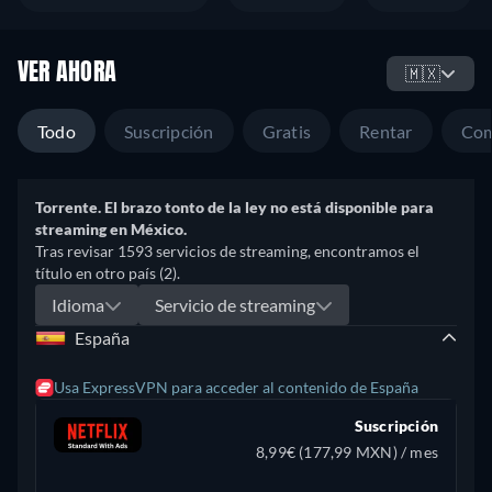
VER AHORA
🇲🇽
Todo
Suscripción
Gratis
Rentar
Com
Torrente. El brazo tonto de la ley no está disponible para
streaming en México.
Tras revisar 1593 servicios de streaming, encontramos el
título en otro país (2).
Idioma
Servicio de streaming
España
Usa ExpressVPN para acceder al contenido de España
Suscripción
8,99€ (177,99 MXN) / mes