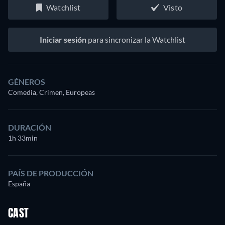
Watchlist
Visto
Iniciar sesión
para sincronizar la Watchlist
GÉNEROS
Comedia, Crimen, Europeas
DURACIÓN
1h 33min
PAÍS DE PRODUCCIÓN
España
CAST