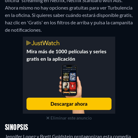
oficina" streaming en Netflix, Netflix Standard with Ads.
Ahora mismo no hay opciones gratuitas para ver Turbulencia
en la oficina. Si quieres saber cuándo estará disponible gratis,
haz clic en 'Gratis' en los filtros de arriba y pulsa la campanita
de notificaciones.
Eliminar este anuncio
SINOPSIS
Jennifer Lopez y Brett Goldstein protagonizan esta comedia