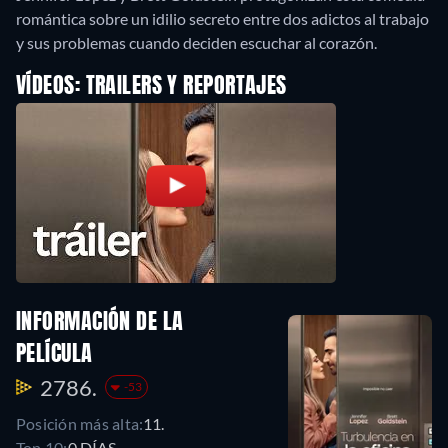
romántica sobre un idilio secreto entre dos adictos al trabajo
y sus problemas cuando deciden escuchar al corazón.
VÍDEOS: TRAILERS Y REPORTAJES
INFORMACIÓN DE LA
PELÍCULA
2786.
-53
Posición más alta:
11.
Top 10:
0 DÍAS