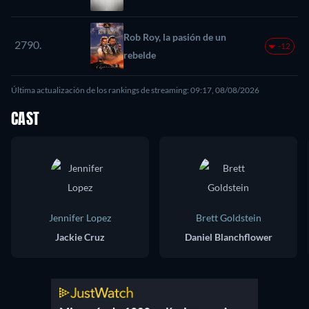
Rob Roy, la pasión de un
2790.
-12
rebelde
Última actualización de los rankings de streaming: 09:17, 08/08/2026
CAST
Jennifer Lopez
Brett Goldstein
Jackie Cruz
Daniel Blanchflower