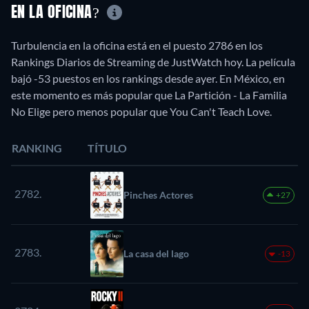
EN LA OFICINA?
Turbulencia en la oficina está en el puesto 2786 en los
Rankings Diarios de Streaming de JustWatch hoy. La película
bajó -53 puestos en los rankings desde ayer. En México, en
este momento es más popular que La Partición - La Familia
No Elige pero menos popular que You Can't Teach Love.
RANKING
TÍTULO
2782.
Pinches Actores
+27
2783.
La casa del lago
-13