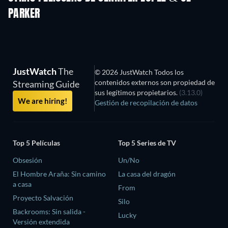
PARKER
JustWatch
The
© 2026 JustWatch Todos los
contenidos externos son propiedad de
Streaming Guide
sus legítimos propietarios.
(3.13.0)
We are hiring!
Gestión de recopilación de datos
Top 5 Películas
Top 5 Series de TV
Obsesión
Un/No
El Hombre Araña: Sin camino
La casa del dragón
a casa
From
Proyecto Salvación
Silo
Backrooms: Sin salida -
Lucky
Versión extendida