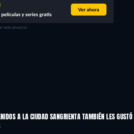
r este anuncio
ENIDOS A LA CIUDAD SANGRIENTA TAMBIÉN LES GUSTÓ
S