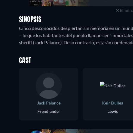
Elimina
SINOPSIS
Cinco desconocidos despiertan sin memoria en un mundo 
– lo que los habitantes del pueblo llaman ser "inmortale
CAST
Jack Palance
Keir Dullea
Frendlander
Lewis