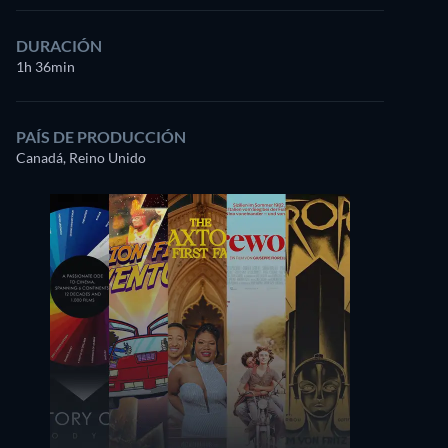
DURACIÓN
1h 36min
PAÍS DE PRODUCCIÓN
Canadá, Reino Unido
Hollis McLaren
Chris Wiggins
Martine
Gellor