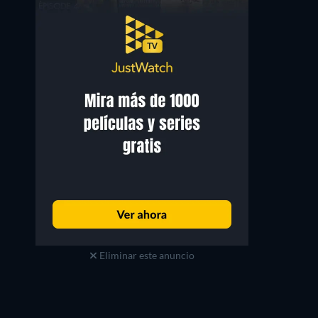
Eliminar este anuncio