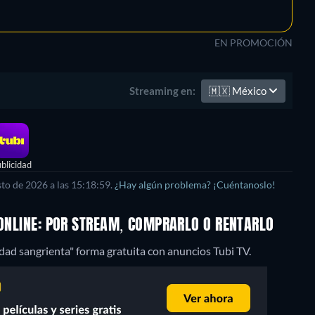
EN PROMOCIÓN
🇲🇽
México
Streaming en:
blicidad
to de 2026 a las 15:18:59.
¿Hay algún problema? ¡Cuéntanoslo!
 ONLINE: POR STREAM, COMPRARLO O RENTARLO
udad sangrienta" forma gratuita con anuncios Tubi TV.