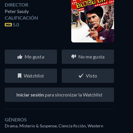
DIRECTOR
Peter Sasdy
CALIFICACIÓN
5.0
Me gusta
No me gusta
Watchlist
Visto
Iniciar sesión
para sincronizar la Watchlist
GÉNEROS
Drama, Misterio & Suspense, Ciencia ficción, Western