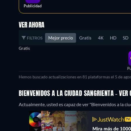
Publicidad
VER AHORA
Mejor precio
Gratis
4K
HD
SD
FILTROS
Gratis
Pu
Hemos buscado actualizaciones en 81 plataformas el 5 de agos
BIENVENIDOS A LA CIUDAD SANGRIENTA - VER
Actualmente, usted es capaz de ver "Bienvenidos a la ci