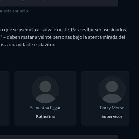
r este anuncio
que se asemeja al salvaje oeste. Para evitar ser asesinados
s" – deben matar a veinte personas bajo la atenta mirada del
Samantha Eggar
Barry Morse
Katherine
Supervisor