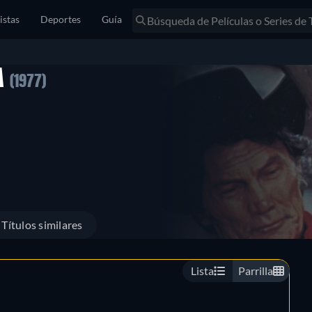
istas
Deportes
Guía
TA
(1977)
Títulos similares
Lista
Parrilla