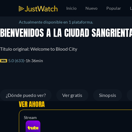
Inicio
Nuevo
Popular
L
Actualmente disponible en 1 plataforma.
BIENVENIDOS A LA CIUDAD SANGRIEN
Título original: Welcome to Blood City
5.0 (633)
1h 36min
¿Dónde puedo ver?
Ver gratis
Sinopsis
VER AHORA
Stream